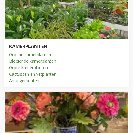
KAMERPLANTEN
Groene kamerplanten
Bloeiende kamerplanten
Grote kamerplanten
Cactussen en vetplanten
Arrangementen