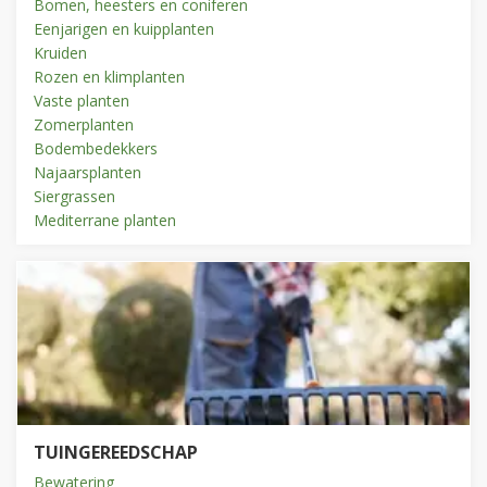
Bomen, heesters en coniferen
Eenjarigen en kuipplanten
Kruiden
Rozen en klimplanten
Vaste planten
Zomerplanten
Bodembedekkers
Najaarsplanten
Siergrassen
Mediterrane planten
TUINGEREEDSCHAP
Bewatering