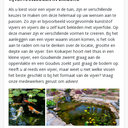
Als u kiest voor een vijver in de tuin, zijn er verschillende
keuzes te maken om deze helemaal op uw wensen aan te
passen. Zo zijn er bijvoorbeeld voorgevormde kunststof
vijvers en vijvers die u zelf kunt bekleden met vijverfolie. Op
deze manier zijn er verschillende vormen te creëren. Bij het
aanleggen van een vijver waarin vissen komen, is het ook
aan te raden om na te denken over de locatie, grootte en
diepte van de vijver. Een Koikarper hoort niet thuis in een
kleine vijver, een Goudwinde zwemt graag aan de
oppervlakte en een Goudvis zoekt juist graag de bodem op.
Heeft u al reeds een vijver, maar weet u niet welke vissen
het beste geschikt is bij het formaat van de vijver? Vraag
onze medewerkers gerust om advies!