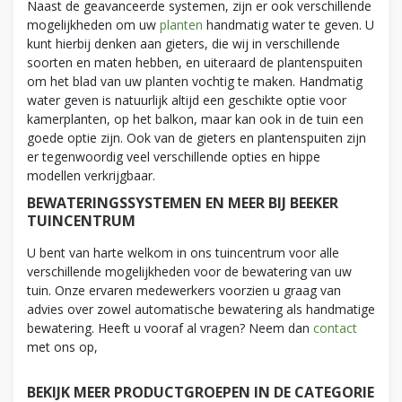
Naast de geavanceerde systemen, zijn er ook verschillende
mogelijkheden om uw
planten
handmatig water te geven. U
kunt hierbij denken aan gieters, die wij in verschillende
soorten en maten hebben, en uiteraard de plantenspuiten
om het blad van uw planten vochtig te maken. Handmatig
water geven is natuurlijk altijd een geschikte optie voor
kamerplanten, op het balkon, maar kan ook in de tuin een
goede optie zijn. Ook van de gieters en plantenspuiten zijn
er tegenwoordig veel verschillende opties en hippe
modellen verkrijgbaar.
BEWATERINGSSYSTEMEN EN MEER BIJ BEEKER
TUINCENTRUM
U bent van harte welkom in ons tuincentrum voor alle
verschillende mogelijkheden voor de bewatering van uw
tuin. Onze ervaren medewerkers voorzien u graag van
advies over zowel automatische bewatering als handmatige
bewatering. Heeft u vooraf al vragen? Neem dan
contact
met ons op,
BEKIJK MEER PRODUCTGROEPEN IN DE CATEGORIE