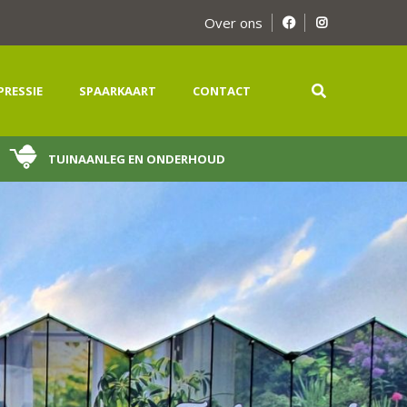
Over ons
PRESSIE
SPAARKAART
CONTACT
TUINAANLEG EN ONDERHOUD