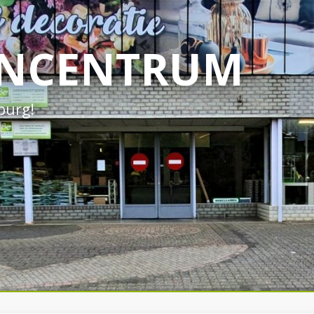
INCENTRUM
mburg!