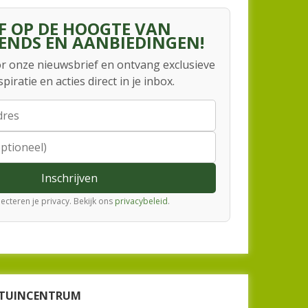
JF OP DE HOOGTE VAN
ENDS EN AANBIEDINGEN!
voor onze nieuwsbrief en ontvang exclusieve
nspiratie en acties direct in je inbox.
Inschrijven
ecteren je privacy. Bekijk ons
privacybeleid
.
K TUINCENTRUM
ROLSTOELEN ZIJN WELKOM!