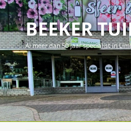
BEEKER TU
Al meer dan 50 jaar specialist in Li