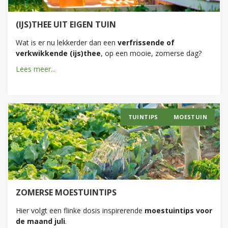
(IJS)THEE UIT EIGEN TUIN
Wat is er nu lekkerder dan een
verfrissende of
verkwikkende (ijs)thee
, op een mooie, zomerse dag?
Lees meer...
TUINTIPS
MOESTUIN
ZOMERSE MOESTUINTIPS
Hier volgt een flinke dosis inspirerende
moestuintips voor
de maand juli
.