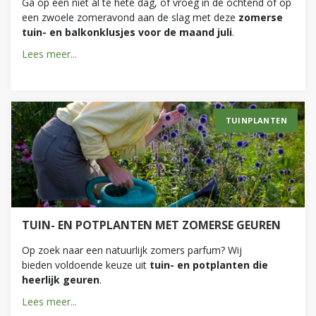
Ga op een niet al te hete dag, of vroeg in de ochtend of op
een zwoele zomeravond aan de slag met deze
zomerse
tuin- en balkonklusjes voor de maand juli
.
Lees meer...
TUINPLANTEN
TUIN- EN POTPLANTEN MET ZOMERSE GEUREN
Op zoek naar een natuurlijk zomers parfum? Wij
bieden voldoende keuze uit
tuin- en potplanten die
heerlijk geuren
.
Lees meer...