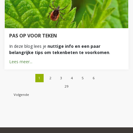
PAS OP VOOR TEKEN
In deze blog lees je
nuttige info en een paar
belangrijke tips om tekenbeten te voorkomen
.
Lees meer...
1
2
3
4
5
6
29
Volgende