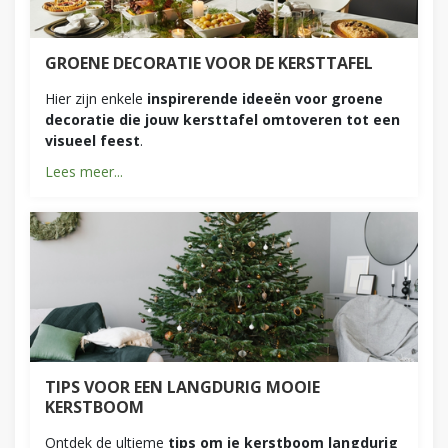
GROENE DECORATIE VOOR DE KERSTTAFEL
Hier zijn enkele
inspirerende ideeën voor groene
decoratie die jouw kersttafel omtoveren tot een
visueel feest
.
Lees meer...
TIPS VOOR EEN LANGDURIG MOOIE
KERSTBOOM
Ontdek de ultieme
tips om je kerstboom langdurig