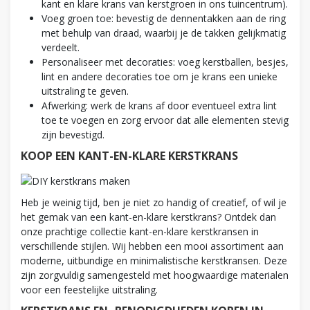
kant en klare krans van kerstgroen in ons tuincentrum).
Voeg groen toe: bevestig de dennentakken aan de ring
met behulp van draad, waarbij je de takken gelijkmatig
verdeelt.
Personaliseer met decoraties: voeg kerstballen, besjes,
lint en andere decoraties toe om je krans een unieke
uitstraling te geven.
Afwerking: werk de krans af door eventueel extra lint
toe te voegen en zorg ervoor dat alle elementen stevig
zijn bevestigd.
KOOP EEN KANT-EN-KLARE KERSTKRANS
Heb je weinig tijd, ben je niet zo handig of creatief, of wil je
het gemak van een kant-en-klare kerstkrans? Ontdek dan
onze prachtige collectie kant-en-klare kerstkransen in
verschillende stijlen. Wij hebben een mooi assortiment aan
moderne, uitbundige en minimalistische kerstkransen. Deze
zijn zorgvuldig samengesteld met hoogwaardige materialen
voor een feestelijke uitstraling.