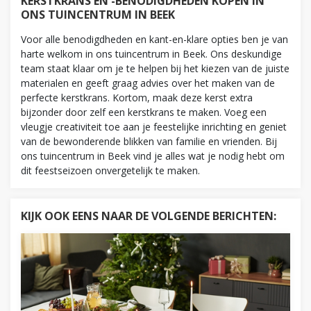
KERSTKRANS EN -BENODIGDHEDEN KOPEN IN
ONS TUINCENTRUM IN BEEK
Voor alle benodigdheden en kant-en-klare opties ben je van
harte welkom in ons tuincentrum in Beek. Ons deskundige
team staat klaar om je te helpen bij het kiezen van de juiste
materialen en geeft graag advies over het maken van de
perfecte kerstkrans. Kortom, maak deze kerst extra
bijzonder door zelf een kerstkrans te maken. Voeg een
vleugje creativiteit toe aan je feestelijke inrichting en geniet
van de bewonderende blikken van familie en vrienden. Bij
ons tuincentrum in Beek vind je alles wat je nodig hebt om
dit feestseizoen onvergetelijk te maken.
KIJK OOK EENS NAAR DE VOLGENDE BERICHTEN: