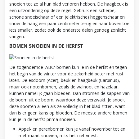
snoeien tot ze al hun blad verloren hebben. De haagbeuk is
een uitzondering op deze regel. Gebruik een scherpe,
schone snoeischaar of een (elektrische) heggenschaar en
snoei de haag een paar centimeter terug en naar boven toe
iets smaller, zodat ook de onderste delen genoeg zonlicht
vangen.
BOMEN SNOEIEN IN DE HERFST
De zogenoemde 'ABC'-bomen kun je in de herfst en tegen
het begin van de winter voor de zekerheid beter met rust
laten. De esdoorn (Acer), beuk en haagbeuk (Carpinus),
maar ook notenbomen, zoals de walnoot en hazelaar,
kunnen namelijk gaan bloeden. Dan stromen de sappen van
de boom uit de boom, waardoor deze verzwakt. Je snoeit
deze soorten alleen als ze volledig in het blad zitten, want
dan is er geen kans op bloeden. De meeste andere bomen
kun je in de herfst prima snoeien.
Appel- en perenbomen kun je vanaf november tot en
met maart snoeien, mits het niet vriest.