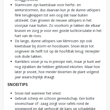
Stamrozen zijn kwetsbaar voor herfst- en
winterstormen, dus daarvan kun je de dunne uitlopers
flink terugknippen tot een oog dat naar buiten
uitsteekt. Dan groeien de nieuwe uitlopers in het
voorjaar naar buiten. Zo voorkom je takken die elkaar
kruisen en zorg je voor een goede luchtcirculatie in het
hart van de roos.
De lange, dunne uitlopers van klimrozen zijn ook
kwetsbaar bij storm en hoosbuien. Snoei deze tot
ongeveer de helft tot op de hoofdtak terug. Verwijder
ook dode takken.
Ramblers snoei je nu in principe niet, maar je kunt wel
nog zijtakken die hebben gebloeid inkorten. Maar hoe
later je snoeit, hoe minder bloemen de plant volgend
jaar waarschijnlijk draagt.
SNOEITIPS
Snoei niet wanneer het vriest
Gebruik scherp en schoon gereedschap. Een botte
snoeischaar of -zaag zorgt voor rafels rond de
snoeiwond en dat verhoogt de kans op schadelijke