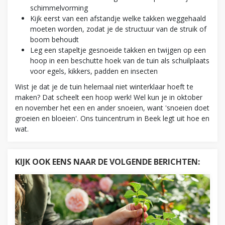
schimmelvorming
Kijk eerst van een afstandje welke takken weggehaald
moeten worden, zodat je de structuur van de struik of
boom behoudt
Leg een stapeltje gesnoeide takken en twijgen op een
hoop in een beschutte hoek van de tuin als schuilplaats
voor egels, kikkers, padden en insecten
Wist je dat je de tuin helemaal niet winterklaar hoeft te
maken? Dat scheelt een hoop werk! Wel kun je in oktober
en november het een en ander snoeien, want 'snoeien doet
groeien en bloeien'. Ons tuincentrum in Beek legt uit hoe en
wat.
KIJK OOK EENS NAAR DE VOLGENDE BERICHTEN: