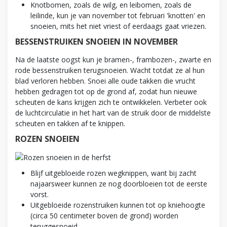
Knotbomen, zoals de wilg, en leibomen, zoals de
leilinde, kun je van november tot februari 'knotten' en
snoeien, mits het niet vriest of eerdaags gaat vriezen.
BESSENSTRUIKEN SNOEIEN IN NOVEMBER
Na de laatste oogst kun je bramen-, frambozen-, zwarte en
rode bessenstruiken terugsnoeien. Wacht totdat ze al hun
blad verloren hebben. Snoei alle oude takken die vrucht
hebben gedragen tot op de grond af, zodat hun nieuwe
scheuten de kans krijgen zich te ontwikkelen. Verbeter ook
de luchtcirculatie in het hart van de struik door de middelste
scheuten en takken af te knippen.
ROZEN SNOEIEN
Blijf uitgebloeide rozen wegknippen, want bij zacht
najaarsweer kunnen ze nog doorbloeien tot de eerste
vorst.
Uitgebloeide rozenstruiken kunnen tot op kniehoogte
(circa 50 centimeter boven de grond) worden
teruggesnoeid.