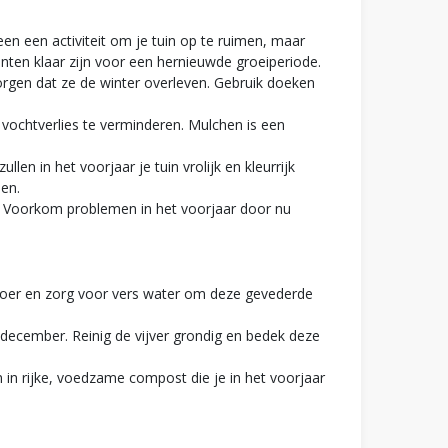
n een activiteit om je tuin op te ruimen, maar
ten klaar zijn voor een hernieuwde groeiperiode.
rgen dat ze de winter overleven. Gebruik doeken
vochtverlies te verminderen. Mulchen is een
en in het voorjaar je tuin vrolijk en kleurrijk
len.
en. Voorkom problemen in het voorjaar door nu
voer en zorg voor vers water om deze gevederde
n december. Reinig de vijver grondig en bedek deze
in rijke, voedzame compost die je in het voorjaar