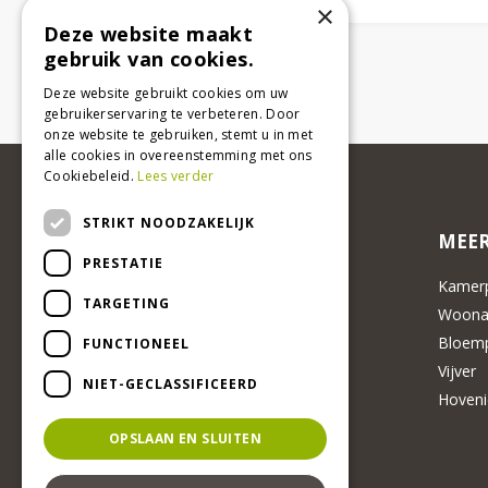
×
Deze website maakt
gebruik van cookies.
Deze website gebruikt cookies om uw
gebruikerservaring te verbeteren. Door
onze website te gebruiken, stemt u in met
alle cookies in overeenstemming met ons
Cookiebeleid.
Lees verder
STRIKT NOODZAKELIJK
MEER
PRESTATIE
Kamerp
TARGETING
Woonac
Bloemp
FUNCTIONEEL
Vijver
NIET-GECLASSIFICEERD
Hoveni
OPSLAAN EN SLUITEN