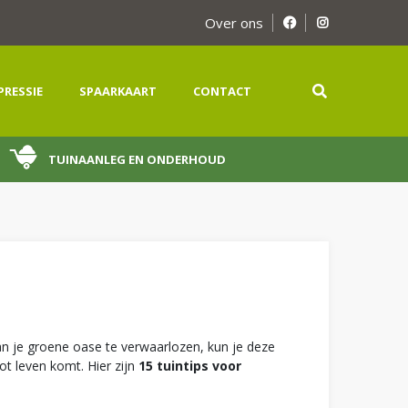
Over ons
PRESSIE
SPAARKAART
CONTACT
TUINAANLEG EN ONDERHOUD
van je groene oase te verwaarlozen, kun je deze
ot leven komt. Hier zijn
15 tuintips voor