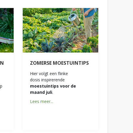
IN
ZOMERSE MOESTUINTIPS
Hier volgt een flinke
dosis inspirerende
op
moestuintips voor de
maand juli
.
Lees meer...