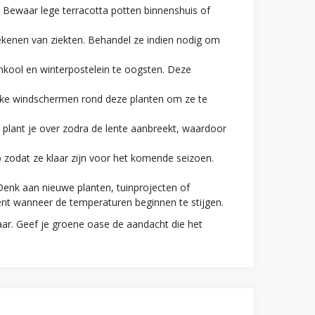
. Bewaar lege terracotta potten binnenshuis of
ekenen van ziekten. Behandel ze indien nodig om
nkool en winterpostelein te oogsten. Deze
jke windschermen rond deze planten om ze te
n plant je over zodra de lente aanbreekt, waardoor
 zodat ze klaar zijn voor het komende seizoen.
enk aan nieuwe planten, tuinprojecten of
ent wanneer de temperaturen beginnen te stijgen.
aar. Geef je groene oase de aandacht die het