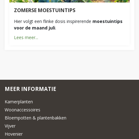
ZOMERSE MOESTUINTIPS
Hier volgt een flinke dosis inspirerende
moestuintips
voor de maand juli
.
Lees meer...
MEER INFORMATIE
Kamerplanten
Woonaccessoires
Bloempotten & plantenbakken
Vijver
Hovenier