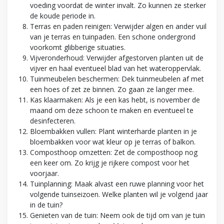
voeding voordat de winter invalt. Zo kunnen ze sterker
de koude periode in.
Terras en paden reinigen: Verwijder algen en ander vuil
van je terras en tuinpaden. Een schone ondergrond
voorkomt glibberige situaties.
Vijveronderhoud: Verwijder afgestorven planten uit de
vijver en haal eventueel blad van het wateroppervlak.
Tuinmeubelen beschermen: Dek tuinmeubelen af met
een hoes of zet ze binnen. Zo gaan ze langer mee.
Kas klaarmaken: Als je een kas hebt, is november de
maand om deze schoon te maken en eventueel te
desinfecteren.
Bloembakken vullen: Plant winterharde planten in je
bloembakken voor wat kleur op je terras of balkon.
Composthoop omzetten: Zet de composthoop nog
een keer om. Zo krijg je rijkere compost voor het
voorjaar.
Tuinplanning: Maak alvast een ruwe planning voor het
volgende tuinseizoen. Welke planten wil je volgend jaar
in de tuin?
Genieten van de tuin: Neem ook de tijd om van je tuin