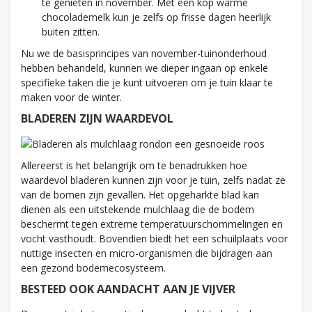
te genieten in november. Met een kop warme
chocolademelk kun je zelfs op frisse dagen heerlijk
buiten zitten.
Nu we de basisprincipes van november-tuinonderhoud
hebben behandeld, kunnen we dieper ingaan op enkele
specifieke taken die je kunt uitvoeren om je tuin klaar te
maken voor de winter.
BLADEREN ZIJN WAARDEVOL
Allereerst is het belangrijk om te benadrukken hoe
waardevol bladeren kunnen zijn voor je tuin, zelfs nadat ze
van de bomen zijn gevallen. Het opgeharkte blad kan
dienen als een uitstekende mulchlaag die de bodem
beschermt tegen extreme temperatuurschommelingen en
vocht vasthoudt. Bovendien biedt het een schuilplaats voor
nuttige insecten en micro-organismen die bijdragen aan
een gezond bodemecosysteem.
BESTEED OOK AANDACHT AAN JE VIJVER