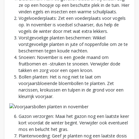
ze op een hoopje op een beschutte plek in de tuin. Hier
vinden egels en insecten een warme schuilplaats.
Vogelvoederplaats: Zet een voederplaats voor vogels
op. In november is voedsel schaarser, dus help de
vogels de winter door met wat extra lekkers.
Vorstgevoelige planten beschermen: Wikkel
vorstgevoelige planten in jute of noppenfolie om ze te
beschermen tegen koude nachten.
Snoeien: November is een goede maand om
fruitbomen en -struiken te snoeien. Verwijder dode
takken en zorg voor een open kroon.
Bollen planten: Het is nog niet te laat om
voorjaarsbloeiende bloembollen te planten. Zet
narcissen, krokussen en tulpen in de grond voor een
kleurrijk voorjaar.
Gazon verzorgen: Maai het gazon nog een laatste keer
kort voordat de winter begint. Verwijder ook eventueel
mos en belucht het gras.
Plantenvoeding: Geef je planten nog een laatste dosis