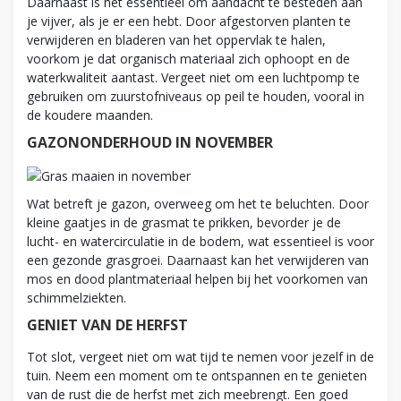
Daarnaast is het essentieel om aandacht te besteden aan
je vijver, als je er een hebt. Door afgestorven planten te
verwijderen en bladeren van het oppervlak te halen,
voorkom je dat organisch materiaal zich ophoopt en de
waterkwaliteit aantast. Vergeet niet om een luchtpomp te
gebruiken om zuurstofniveaus op peil te houden, vooral in
de koudere maanden.
GAZONONDERHOUD IN NOVEMBER
Wat betreft je gazon, overweeg om het te beluchten. Door
kleine gaatjes in de grasmat te prikken, bevorder je de
lucht- en watercirculatie in de bodem, wat essentieel is voor
een gezonde grasgroei. Daarnaast kan het verwijderen van
mos en dood plantmateriaal helpen bij het voorkomen van
schimmelziekten.
GENIET VAN DE HERFST
Tot slot, vergeet niet om wat tijd te nemen voor jezelf in de
tuin. Neem een moment om te ontspannen en te genieten
van de rust die de herfst met zich meebrengt. Een goed