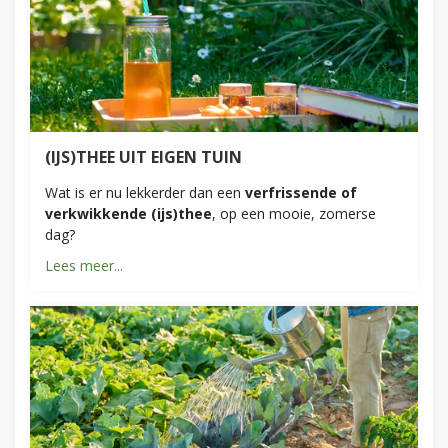
(IJS)THEE UIT EIGEN TUIN
Wat is er nu lekkerder dan een
verfrissende of
verkwikkende (ijs)thee
, op een mooie, zomerse
dag?
Lees meer...