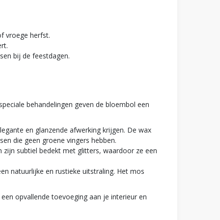
f vroege herfst.
rt.
sen bij de feestdagen.
ze speciale behandelingen geven de bloembol een
elegante en glanzende afwerking krijgen. De wax
nsen die geen groene vingers hebben.
en zijn subtiel bedekt met glitters, waardoor ze een
en natuurlijke en rustieke uitstraling. Het mos
n een opvallende toevoeging aan je interieur en