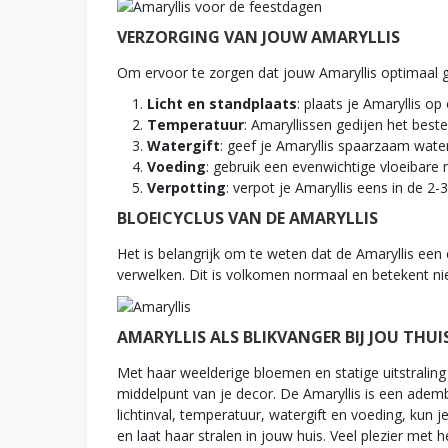
VERZORGING VAN JOUW AMARYLLIS
Om ervoor te zorgen dat jouw Amaryllis optimaal g
Licht en standplaats
: plaats je Amaryllis o
Temperatuur
: Amaryllissen gedijen het best
Watergift
: geef je Amaryllis spaarzaam wate
Voeding
: gebruik een evenwichtige vloeibare 
Verpotting
: verpot je Amaryllis eens in de 2-3
BLOEICYCLUS VAN DE AMARYLLIS
Het is belangrijk om te weten dat de Amaryllis een 
verwelken. Dit is volkomen normaal en betekent nie
AMARYLLIS ALS BLIKVANGER BIJ JOU THUI
Met haar weelderige bloemen en statige uitstraling 
middelpunt van je decor. De Amaryllis is een adem
lichtinval, temperatuur, watergift en voeding, kun
en laat haar stralen in jouw huis. Veel plezier met