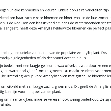
 eigen unieke kenmerken en kleuren. Enkele populaire variëteiten zijn:
 bekend om haar zachte roze bloemen en bloeit vaak in de late zomer o
en is de Red Lion een klassieker die tijdens de wintermaanden schitte
al aangeeft, heeft deze Amaryllis helderwitte bloemen die perfect pas
n prachtige en unieke variëteiten van de populaire Amaryllisplant. De
stelijke gelegenheden of als decoratief accent in huis.
zijn bedekt met een laagje gekleurde wax of velvet, waardoor ze een 
t geen water nodig heeft om te groeien. Dit maakt ze ideaal voor me
lijke uitstraling kies je voor Amaryllisbollen met glitter. De bloemboll
ol omwikkeld met een laagje zacht, groen mos. Dit geeft de Amaryllis e
ig kan zijn voor de groei van de plant.
htig om naar te kijken, maar ze vereisen ook weinig onderhoud. Ze zij
ruimte.