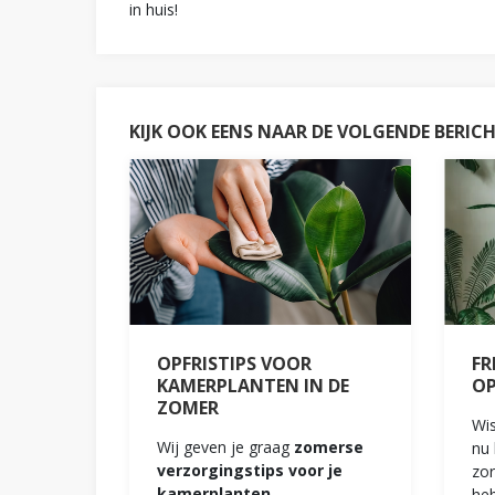
in huis!
KIJK OOK EENS NAAR DE VOLGENDE BERIC
OPFRISTIPS VOOR
FR
KAMERPLANTEN IN DE
O
ZOMER
Wis
Wij geven je graag
zomerse
nu 
verzorgingstips voor je
zor
kamerplanten
.
heb