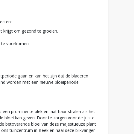
ecten:
ht krijgt om gezond te groeien.
t te voorkomen.
stperiode gaan en kan het zijn dat de bladeren
loond worden met een nieuwe bloeiperiode.
p een prominente plek en laat haar stralen als het
e bloei kan geven. Door te zorgen voor de juiste
an de betoverende bloei van deze majestueuze plant
j ons tuincentrum in Beek en haal deze blikvanger