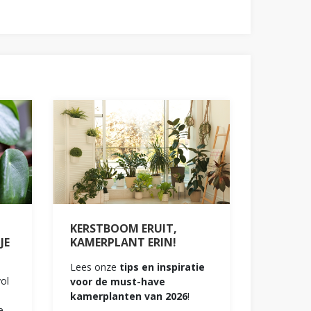
KERSTBOOM ERUIT,
JE
KAMERPLANT ERIN!
Lees onze
tips en inspiratie
vol
voor de must-have
kamerplanten van 2026
!
e