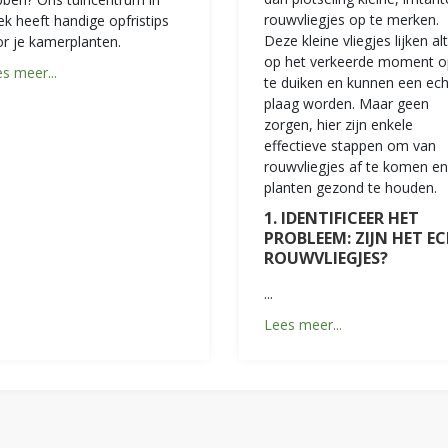
rouwvliegjes op te merken.
k heeft handige opfristips
Deze kleine vliegjes lijken alt
r je kamerplanten.
op het verkeerde moment o
s meer...
te duiken en kunnen een ec
plaag worden. Maar geen
zorgen, hier zijn enkele
effectieve stappen om van
rouwvliegjes af te komen en
planten gezond te houden.
1. IDENTIFICEER HET
PROBLEEM: ZIJN HET E
ROUWVLIEGJES?
...
Lees meer...