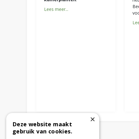
Bee
Lees meer...
voo
Lee
×
Deze website maakt
gebruik van cookies.