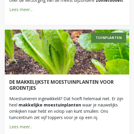
over de verzorging van de meest bijzondere
zomerbollen
.
Lees meer...
TUINPLANTEN
DE MAKKELIJKSTE MOESTUINPLANTEN VOOR
GROENTJES
Moestuinieren ingewikkeld? Dat hoeft helemaal niet. Er zijn
heel
makkelijke moestuinplanten
waar je nauwelijks
omkijken naar hebt en volop van kunt smullen. Ons
tuincentrum zet vijf toppers voor je op een rij.
Lees meer...