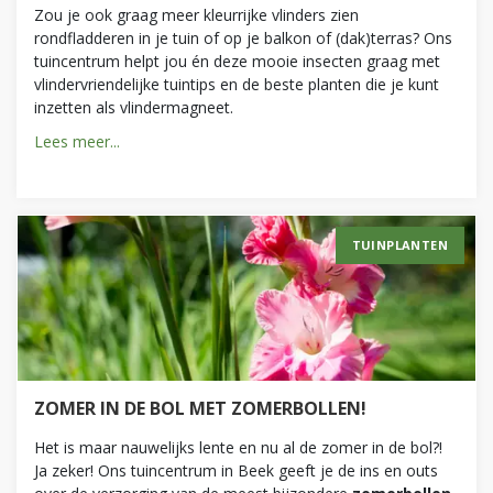
Zou je ook graag meer kleurrijke vlinders zien
rondfladderen in je tuin of op je balkon of (dak)terras? Ons
tuincentrum helpt jou én deze mooie insecten graag met
vlindervriendelijke tuintips en de beste planten die je kunt
inzetten als vlindermagneet.
Lees meer...
TUINPLANTEN
ZOMER IN DE BOL MET ZOMERBOLLEN!
Het is maar nauwelijks lente en nu al de zomer in de bol?!
Ja zeker! Ons tuincentrum in Beek geeft je de ins en outs