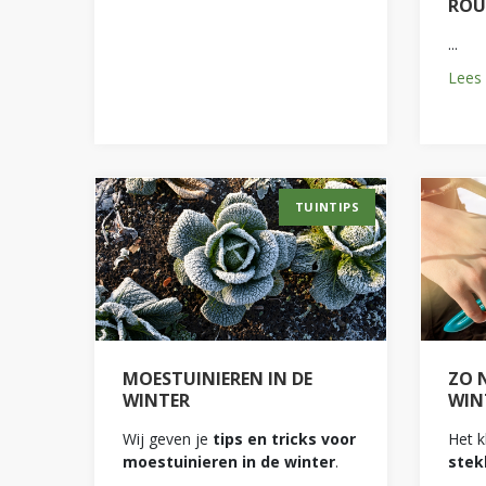
ROU
...
Lees 
TUINTIPS
MOESTUINIEREN IN DE
ZO 
WINTER
WIN
Wij geven je
tips en tricks voor
Het k
moestuinieren in de winter
.
stek