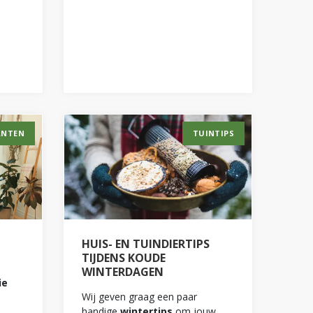
ANTEN
TUINTIPS
HUIS- EN TUINDIERTIPS
TIJDENS KOUDE
WINTERDAGEN
ie
Wij geven graag een paar
handige
wintertips
om jouw