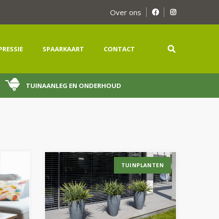
Over ons
PRESSIE
SPAARKAART
CONTACT
TUINAANLEG EN ONDERHOUD
TUINPLANTEN