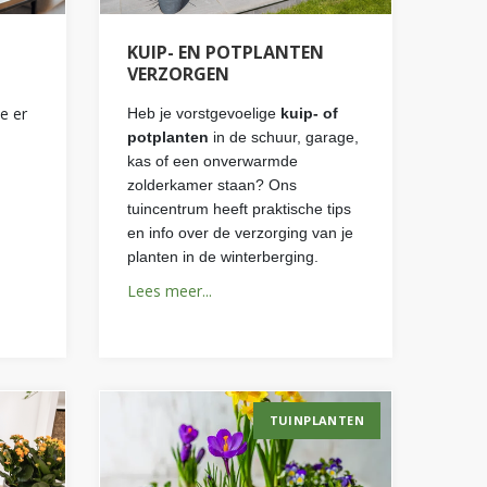
KUIP- EN POTPLANTEN
VERZORGEN
e er
Heb je vorstgevoelige
kuip- of
potplanten
in de schuur, garage,
kas of een onverwarmde
zolderkamer staan? Ons
tuincentrum heeft praktische tips
en info over de verzorging van je
planten in de winterberging.
Lees meer...
TUINPLANTEN