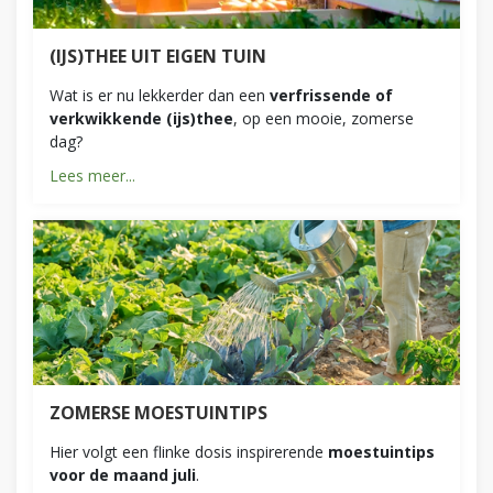
(IJS)THEE UIT EIGEN TUIN
Wat is er nu lekkerder dan een
verfrissende of
verkwikkende (ijs)thee
, op een mooie, zomerse
dag?
Lees meer...
ZOMERSE MOESTUINTIPS
Hier volgt een flinke dosis inspirerende
moestuintips
voor de maand juli
.