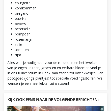
courgette
komkommer
oregano
paprika
pepers
peterselie
pompoen
rozemarijn
salie
tomaten
tijm
Alles wat je nodig hebt voor de moestuin en het kweken
van je eigen kruiden, groenten en eetbare bloemen vind je
in ons tuincentrum in Beek. Van zaden tot kweekkasjes, van
pootgoed (jonge plantjes) tot speciale voedingsstoffen. We
wensen je een heel lekker tuinseizoen!
KIJK OOK EENS NAAR DE VOLGENDE BERICHTEN: