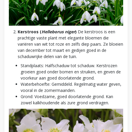
Kerstroos (
Helleborus niger
)
De kerstroos is een
prachtige vaste plant met elegante bloemen die
variëren van wit tot roze en zelfs diep paars. Ze bloeien
van december tot maart en gedijen goed in de
schaduwrijke delen van de tuin.
Standplaats: Halfschaduw tot schaduw. Kerstrozen
groeien goed onder bomen en struiken, en geven de
voorkeur aan goed doorlatende grond.
Waterbehoefte: Gemiddeld. Regelmatig water geven,
vooral in de zomermaanden.
Grond: Voedzame, goed doorlatende grond. Kan
zowel kalkhoudende als zure grond verdragen.