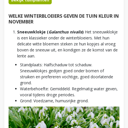
WELKE WINTERBLOEIERS GEVEN DE TUIN KLEUR IN
NOVEMBER
Sneeuwklokje (
Galanthus nivalis
)
Het sneeuwklokje
is een klassieker onder de winterbloeiers. Met hun
delicate witte bloemen steken ze hun kopjes al vroeg
boven de sneeuw uit, en kondigen ze de komst van de
lente aan.
Standplaats: Halfschaduw tot schaduw.
Sneeuwklokjes gedijen goed onder bomen of
struiken en prefereren vochtige, goed doorlatende
grond.
Waterbehoefte: Gemiddeld. Regelmatig water geven,
vooral tijdens droge periodes.
Grond: Voedzame, humusrijke grond.