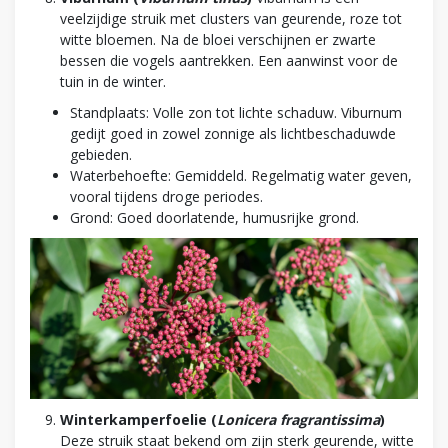
veelzijdige struik met clusters van geurende, roze tot
witte bloemen. Na de bloei verschijnen er zwarte
bessen die vogels aantrekken. Een aanwinst voor de
tuin in de winter.
Standplaats: Volle zon tot lichte schaduw. Viburnum
gedijt goed in zowel zonnige als lichtbeschaduwde
gebieden.
Waterbehoefte: Gemiddeld. Regelmatig water geven,
vooral tijdens droge periodes.
Grond: Goed doorlatende, humusrijke grond.
Winterkamperfoelie (
Lonicera fragrantissima
)
Deze struik staat bekend om zijn sterk geurende, witte