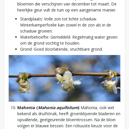
bloemen die verschijnen van december tot maart. De
heerlijke geur vult de tuin op een aangename manier.
Standplaats: Volle zon tot lichte schaduw.
Winterkamperfoelie kan zowel in de zon als in de
schaduw groeien.
Waterbehoefte: Gemiddeld. Regelmatig water geven
om de grond vochtig te houden.
Grond: Goed doorlatende, vruchtbare grond.
Mahonia (
Mahonia aquifolium
)
Mahonia, ook wel
bekend als druifstruik, heeft groenblijvende bladeren en
opvallende, geelgeurende bloemtrossen. Na de bloei
volgen er blauwe bessen. Een robuuste keuze voor de