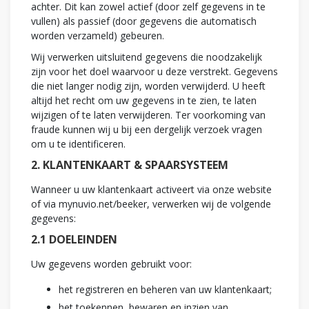
achter. Dit kan zowel actief (door zelf gegevens in te
vullen) als passief (door gegevens die automatisch
worden verzameld) gebeuren.
Wij verwerken uitsluitend gegevens die noodzakelijk
zijn voor het doel waarvoor u deze verstrekt. Gegevens
die niet langer nodig zijn, worden verwijderd. U heeft
altijd het recht om uw gegevens in te zien, te laten
wijzigen of te laten verwijderen. Ter voorkoming van
fraude kunnen wij u bij een dergelijk verzoek vragen
om u te identificeren.
2. KLANTENKAART & SPAARSYSTEEM
Wanneer u uw klantenkaart activeert via onze website
of via mynuvio.net/beeker, verwerken wij de volgende
gegevens:
2.1 DOELEINDEN
Uw gegevens worden gebruikt voor:
het registreren en beheren van uw klantenkaart;
het toekennen, bewaren en inzien van