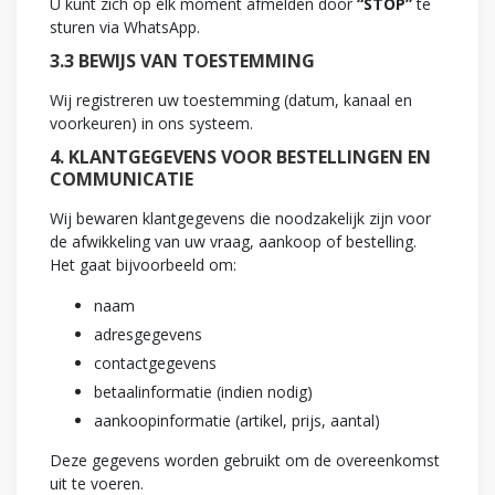
U kunt zich op elk moment afmelden door
“STOP”
te
sturen via WhatsApp.
3.3 BEWIJS VAN TOESTEMMING
Wij registreren uw toestemming (datum, kanaal en
voorkeuren) in ons systeem.
4. KLANTGEGEVENS VOOR BESTELLINGEN EN
COMMUNICATIE
Wij bewaren klantgegevens die noodzakelijk zijn voor
de afwikkeling van uw vraag, aankoop of bestelling.
Het gaat bijvoorbeeld om:
naam
adresgegevens
contactgegevens
betaalinformatie (indien nodig)
aankoopinformatie (artikel, prijs, aantal)
Deze gegevens worden gebruikt om de overeenkomst
uit te voeren.