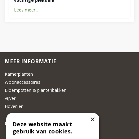
vochtige plekken
!
Lees meer...
MEER INFORMATIE
Kamerplanten
Woonaccessoires
Bloempotten & plantenbakken
Vijver
Hovenier
×
CONTACT
Deze website maakt
gebruik van cookies.
Beeker Tuincentrum