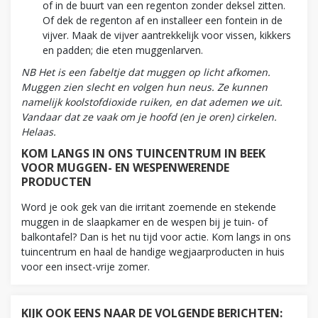
of in de buurt van een regenton zonder deksel zitten.
Of dek de regenton af en installeer een fontein in de
vijver. Maak de vijver aantrekkelijk voor vissen, kikkers
en padden; die eten muggenlarven.
NB Het is een fabeltje dat muggen op licht afkomen.
Muggen zien slecht en volgen hun neus. Ze kunnen
namelijk koolstofdioxide ruiken, en dat ademen we uit.
Vandaar dat ze vaak om je hoofd (en je oren) cirkelen.
Helaas.
KOM LANGS IN ONS TUINCENTRUM IN BEEK
VOOR MUGGEN- EN WESPENWERENDE
PRODUCTEN
Word je ook gek van die irritant zoemende en stekende
muggen in de slaapkamer en de wespen bij je tuin- of
balkontafel? Dan is het nu tijd voor actie. Kom langs in ons
tuincentrum en haal de handige wegjaarproducten in huis
voor een insect-vrije zomer.
KIJK OOK EENS NAAR DE VOLGENDE BERICHTEN: