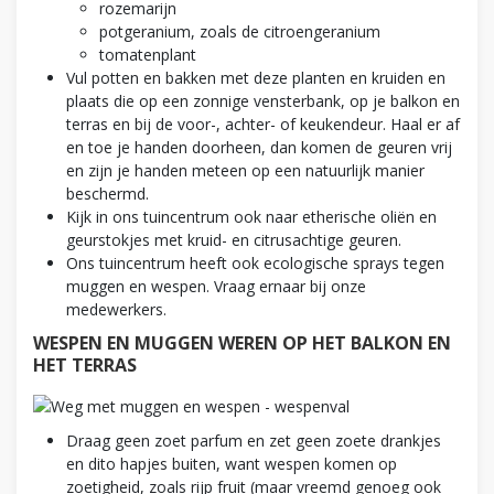
rozemarijn
potgeranium, zoals de citroengeranium
tomatenplant
Vul potten en bakken met deze planten en kruiden en
plaats die op een zonnige vensterbank, op je balkon en
terras en bij de voor-, achter- of keukendeur. Haal er af
en toe je handen doorheen, dan komen de geuren vrij
en zijn je handen meteen op een natuurlijk manier
beschermd.
Kijk in ons tuincentrum ook naar etherische oliën en
geurstokjes met kruid- en citrusachtige geuren.
Ons tuincentrum heeft ook ecologische sprays tegen
muggen en wespen. Vraag ernaar bij onze
medewerkers.
WESPEN EN MUGGEN WEREN OP HET BALKON EN
HET TERRAS
Draag geen zoet parfum en zet geen zoete drankjes
en dito hapjes buiten, want wespen komen op
zoetigheid, zoals rijp fruit (maar vreemd genoeg ook