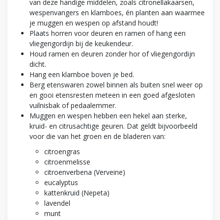
van deze handige middelen, zoals citronellakaarsen,
wespenvangers en klamboes, én planten aan waarmee
je muggen en wespen op afstand houdt!
Plaats horren voor deuren en ramen of hang een
vliegengordijn bij de keukendeur.
Houd ramen en deuren zonder hor of vliegengordijn
dicht.
Hang een klamboe boven je bed.
Berg etenswaren zowel binnen als buiten snel weer op
en gooi etensresten meteen in een goed afgesloten
vuilnisbak of pedaalemmer.
Muggen en wespen hebben een hekel aan sterke,
kruid- en citrusachtige geuren. Dat geldt bijvoorbeeld
voor die van het groen en de bladeren van:
citroengras
citroenmelisse
citroenverbena (Verveine)
eucalyptus
kattenkruid (Nepeta)
lavendel
munt