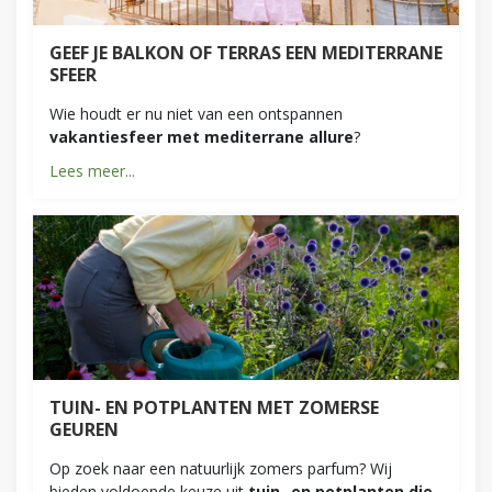
GEEF JE BALKON OF TERRAS EEN MEDITERRANE
SFEER
Wie houdt er nu niet van een ontspannen
vakantiesfeer met mediterrane allure
?
Lees meer...
TUIN- EN POTPLANTEN MET ZOMERSE
GEUREN
Op zoek naar een natuurlijk zomers parfum? Wij
bieden voldoende keuze uit
tuin- en potplanten die