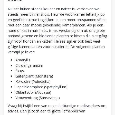
Nu het buiten steeds kouder en natter is, vertoeven we
steeds meer binnenshuis. Fleur de woonkamer letterlijk op
en geef de ruimte tegelijkertijd een meer ontspannen sfeer
met een paar mooie (bloeiende) kamerplanten. Als je een
hond of kat in huis hebt, is het verstandig om uit ons grote
aanbod groene en bloeiende planten te kiezen die niet giftig
zijn voor honden en katten. Helaas zijn er ook best veel
giftige kamerplanten voor huisdieren. De volgende planten
vermijd je liever:
Amaryllis
Citroengeranium
Ficus
Gatenplant (Monstera)
Kerstster (Poinsettia)
Lepelbloemplant (Spatiphyllum)
Olifantsoor (Alocasia)
Vrouwentong (Sansevieria)
Vraag bij twijfel een van onze deskundige medewerkers om
advies. Ben je toch een te grote liefhebber van