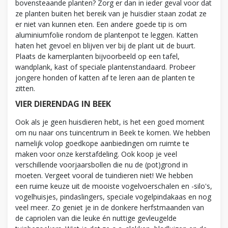
bovensteaande planten? Zorg er dan in ieder geval voor dat
ze planten buiten het bereik van je huisdier staan zodat ze
er niet van kunnen eten. Een andere goede tip is om
aluminiumfolie rondom de plantenpot te leggen. Katten
haten het gevoel en blijven ver bij de plant uit de buurt.
Plaats de kamerplanten bijvoorbeeld op een tafel,
wandplank, kast of speciale plantenstandaard. Probeer
jongere honden of katten af te leren aan de planten te
zitten.
VIER DIERENDAG IN BEEK
Ook als je geen huisdieren hebt, is het een goed moment
om nu naar ons tuincentrum in Beek te komen. We hebben
namelijk volop goedkope aanbiedingen om ruimte te
maken voor onze kerstafdeling. Ook koop je veel
verschillende voorjaarsbollen die nu de (pot)grond in
moeten. Vergeet vooral de tuindieren niet! We hebben
een ruime keuze uit de mooiste vogelvoerschalen en -silo's,
vogelhuisjes, pindaslingers, speciale vogelpindakaas en nog
veel meer. Zo geniet je in de donkere herfstmaanden van
de capriolen van die leuke én nuttige gevleugelde