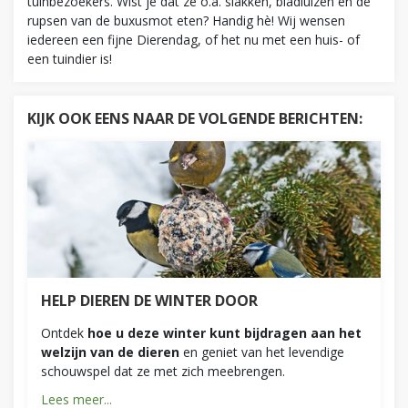
tuinbezoekers. Wist je dat ze o.a. slakken, bladluizen en de
rupsen van de buxusmot eten? Handig hè! Wij wensen
iedereen een fijne Dierendag, of het nu met een huis- of
een tuindier is!
KIJK OOK EENS NAAR DE VOLGENDE BERICHTEN:
HELP DIEREN DE WINTER DOOR
Ontdek
hoe u deze winter kunt bijdragen aan het
welzijn van de dieren
en geniet van het levendige
schouwspel dat ze met zich meebrengen.
Lees meer...