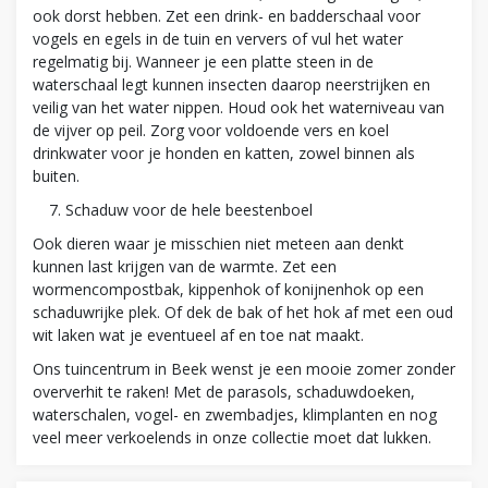
ook dorst hebben. Zet een drink- en badderschaal voor
vogels en egels in de tuin en ververs of vul het water
regelmatig bij. Wanneer je een platte steen in de
waterschaal legt kunnen insecten daarop neerstrijken en
veilig van het water nippen. Houd ook het waterniveau van
de vijver op peil. Zorg voor voldoende vers en koel
drinkwater voor je honden en katten, zowel binnen als
buiten.
Schaduw voor de hele beestenboel
Ook dieren waar je misschien niet meteen aan denkt
kunnen last krijgen van de warmte. Zet een
wormencompostbak, kippenhok of konijnenhok op een
schaduwrijke plek. Of dek de bak of het hok af met een oud
wit laken wat je eventueel af en toe nat maakt.
Ons tuincentrum in Beek wenst je een mooie zomer zonder
oververhit te raken! Met de parasols, schaduwdoeken,
waterschalen, vogel- en zwembadjes, klimplanten en nog
veel meer verkoelends in onze collectie moet dat lukken.