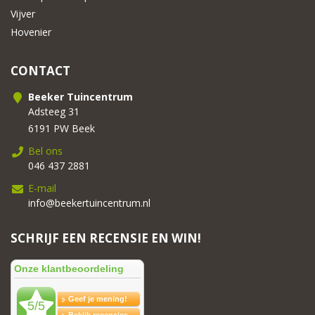
Vijver
Hovenier
CONTACT
Beeker Tuincentrum
Adsteeg 31
6191 PW Beek
Bel ons
046 437 2881
E-mail
info@beekertuincentrum.nl
SCHRIJF EEN RECENSIE EN WIN!