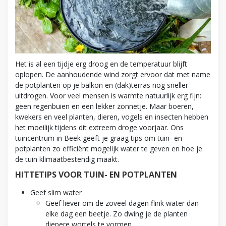
Het is al een tijdje erg droog en de temperatuur blijft
oplopen. De aanhoudende wind zorgt ervoor dat met name
de potplanten op je balkon en (dak)terras nog sneller
uitdrogen. Voor veel mensen is warmte natuurlijk erg fijn:
geen regenbuien en een lekker zonnetje. Maar boeren,
kwekers en veel planten, dieren, vogels en insecten hebben
het moeilijk tijdens dit extreem droge voorjaar. Ons
tuincentrum in Beek geeft je graag tips om tuin- en
potplanten zo efficiënt mogelijk water te geven en hoe je
de tuin klimaatbestendig maakt.
HITTETIPS VOOR TUIN- EN POTPLANTEN
Geef slim water
Geef liever om de zoveel dagen flink water dan
elke dag een beetje. Zo dwing je de planten
diepere wortels te vormen.