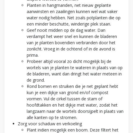
Planten in hangmanden, net nieuw geplante
aanwinsten en zaailingen kunnen wel wat vaker
water nodig hebben. Net zoals potplanten die op
een minder beschutte, winderige plek staan.
Geef nooit midden op de dag water. Dan
verdampt het weer snel en kunnen de bladeren
van je planten bovendien verbranden door het
zonlicht. Vroeg in de ochtend of in de avond is
prima.
Probeer altijd vooral zo dicht mogelijk bij de
wortels van je planten te wateren in plaats van op
de bladeren, want dan dringt het water meteen in
de grond.
Rond bomen en struiken die je net geplant hebt
kun je een dijkje van grond en/of compost
vormen. Vul de cirkel tussen de stam of
hoofdtakken en het dijkje met water, zodat het
langzaam naar de wortels doorsijpelt in plaats van
alle kanten op te stromen.
Zorg voor schaduw en verkoeling
Plant indien mogelijk een boom. Deze filtert het