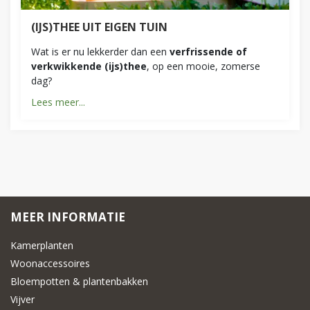
(IJS)THEE UIT EIGEN TUIN
Wat is er nu lekkerder dan een
verfrissende of
verkwikkende (ijs)thee
, op een mooie, zomerse
dag?
Lees meer...
MEER INFORMATIE
Kamerplanten
Woonaccessoires
Bloempotten & plantenbakken
Vijver