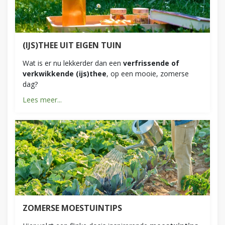
(IJS)THEE UIT EIGEN TUIN
Wat is er nu lekkerder dan een
verfrissende of
verkwikkende (ijs)thee
, op een mooie, zomerse
dag?
Lees meer...
ZOMERSE MOESTUINTIPS