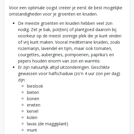
Voor een optimale oogst creëer je eerst de best mogelijke
omstandigheden voor je groenten en kruiden.
De meeste groenten en kruiden hebben veel zon
nodig. Zet je bak, pot(ten) of plantgoed daarom bij
voorkeur op de meest zonnige plek die je kunt vinden
of vrij kunt maken. Vooral mediterrane kruiden, zoals
rozemarijn, lavendel en tijm, maar ook tomaten,
courgettes, aubergines, pompoenen, paprika's en
pepers houden enorm van zon en warmte.
Er zijn natuurlijk altijd uitzonderingen. Geschikte
gewassen voor halfschaduw (zo'n 4 uur zon per dag)
zijn:
bieslook
bieten
bonen
erwten
kervel
kolen
lavas (de maggiplant)
munt