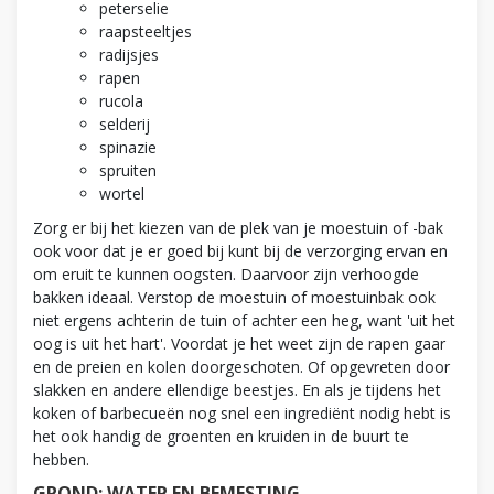
peterselie
raapsteeltjes
radijsjes
rapen
rucola
selderij
spinazie
spruiten
wortel
Zorg er bij het kiezen van de plek van je moestuin of -bak
ook voor dat je er goed bij kunt bij de verzorging ervan en
om eruit te kunnen oogsten. Daarvoor zijn verhoogde
bakken ideaal. Verstop de moestuin of moestuinbak ook
niet ergens achterin de tuin of achter een heg, want 'uit het
oog is uit het hart'. Voordat je het weet zijn de rapen gaar
en de preien en kolen doorgeschoten. Of opgevreten door
slakken en andere ellendige beestjes. En als je tijdens het
koken of barbecueën nog snel een ingrediënt nodig hebt is
het ook handig de groenten en kruiden in de buurt te
hebben.
GROND: WATER EN BEMESTING