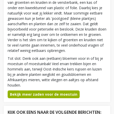
van groenten en kruiden in de vensterbank, een kas of
onder een kweektunnel van plastic of folie. Daarbij kies je
natuurlijk voor wat jij lekker vindt. Maar sommige eetbare
gewassen kun je beter als 'pootgoed' (kleine plantjes)
aanschaffen en planten dan ze zelf te zaaien. Dat geldt
bijvoorbeeld voor peterselie en bieslook. Deze kruiden doen
er namelijk erg lang over om te ontkiemen en te groeien.
Verder is het slim om te kijken of groenten en kruiden niet
te veel ruimte gaan innemen, te veel onderhoud vragen of
relatief weinig eetbaars opbrengen.
Tot slot: Denk ook aan (eetbare) bloemen voor in of bij je
moestuin of moestuinbak! Veel ervan trekken bijen en
hommels aan, terwijl Oost-Indische kers rupsen en luizen
bij je andere planten weglokt en goudsbloemen en
Afrikaantjes mieren, witte vliegen en aaltjes op afstand
houden.
Bekijk meer zaden voor de moestuin
KIJK OOK EENS NAAR DE VOLGENDE BERICHTEN: