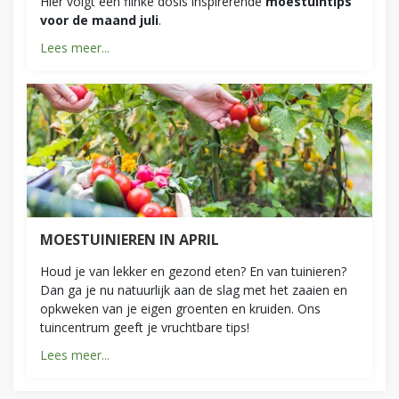
Hier volgt een flinke dosis inspirerende
moestuintips
voor de maand juli
.
Lees meer...
MOESTUINIEREN IN APRIL
Houd je van lekker en gezond eten? En van tuinieren?
Dan ga je nu natuurlijk aan de slag met het zaaien en
opkweken van je eigen groenten en kruiden. Ons
tuincentrum geeft je vruchtbare tips!
Lees meer...