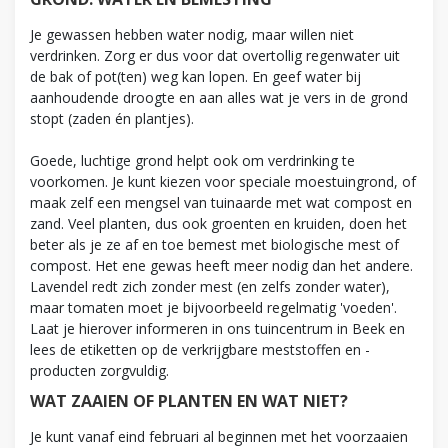
Je gewassen hebben water nodig, maar willen niet
verdrinken. Zorg er dus voor dat overtollig regenwater uit
de bak of pot(ten) weg kan lopen. En geef water bij
aanhoudende droogte en aan alles wat je vers in de grond
stopt (zaden én plantjes).
Goede, luchtige grond helpt ook om verdrinking te
voorkomen. Je kunt kiezen voor speciale moestuingrond, of
maak zelf een mengsel van tuinaarde met wat compost en
zand. Veel planten, dus ook groenten en kruiden, doen het
beter als je ze af en toe bemest met biologische mest of
compost. Het ene gewas heeft meer nodig dan het andere.
Lavendel redt zich zonder mest (en zelfs zonder water),
maar tomaten moet je bijvoorbeeld regelmatig 'voeden'.
Laat je hierover informeren in ons tuincentrum in Beek en
lees de etiketten op de verkrijgbare meststoffen en -
producten zorgvuldig.
WAT ZAAIEN OF PLANTEN EN WAT NIET?
Je kunt vanaf eind februari al beginnen met het voorzaaien