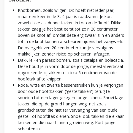
Knotbomen, zoals wilgen. Dit hoeft niet ieder jaar,
maar een keer in de 3, 4 jaar is raadzaam. Je kort
zowel dikke als dunne takken in tot op de 'knot'. Dikke
takken zaag je het best eerst tot zo'n 20 centimeter
boven de knot af, omdat deze erg zwaar zijn en anders
tot in de knot kunnen afscheuren tijdens het zaagwerk.
De overgebleven 20 centimeter kun je vervolgens
makkelijker, zonder risico op scheuren, afzagen.
Dak-, lei- en parasolbomen, zoals catalpa en bolacacia.
Deze houd je in vorm door de jonge, meestal verticaal
opgroeiende zijtakken tot circa 5 centimeter van de
hoofdtak af te knippen.
Rode, witte en zwarte bessenstruiken kun je verjongen
door oude hoofdtakken ('gesteltakken') terug te
snoeien tot een lager gelegen jonge scheut. Snoei lage
takken die op de grond hangen weg, net zoals
grondscheuten die niet ter vervanging van een oude
gestel- of hoofdtak dienen. Snoei ook takken die elkaar
kruisen en die naar binnen groeien weg. Kort jonge
scheuten in.