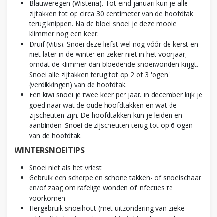
Blauweregen (Wisteria). Tot eind januari kun je alle
zijtakken tot op circa 30 centimeter van de hoofdtak
terug knippen. Na de bloei snoei je deze mooie
klimmer nog een keer.
Druif (Vitis). Snoei deze liefst wel nog vóór de kerst en
niet later in de winter en zeker niet in het voorjaar,
omdat de klimmer dan bloedende snoeiwonden krijgt.
Snoei alle zijtakken terug tot op 2 of 3 'ogen'
(verdikkingen) van de hoofdtak.
Een kiwi snoei je twee keer per jaar. In december kijk je
goed naar wat de oude hoofdtakken en wat de
zijscheuten zijn. De hoofdtakken kun je leiden en
aanbinden. Snoei de zijscheuten terug tot op 6 ogen
van de hoofdtak.
WINTERSNOEITIPS
Snoei niet als het vriest
Gebruik een scherpe en schone takken- of snoeischaar
en/of zaag om rafelige wonden of infecties te
voorkomen
Hergebruik snoeihout (met uitzondering van zieke