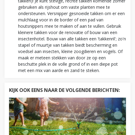
takken)! Je kunt stevige, rechte takken komende zomer
gebruiken als rijshout om vaste planten mee te
ondersteunen. Versnipper gesnoeide takken om er een
mulchlaag voor in de border of een pad van
houtsnippers mee te maken of aan te vullen. Gebruik
kleinere takken voor de renovatie of bouw van een
insectenhotel. Bouw van alle takken een 'takkenril'; zo'n
stapel of muurtje van takken biedt bescherming en
voedsel aan insecten, kleine zoogdieren en vogels. Of
maak er meteen stekken van door ze op een
beschutte plek in de volle grond of in een diepe pot
met een mix van aarde en zand te steken.
KIJK OOK EENS NAAR DE VOLGENDE BERICHTEN: