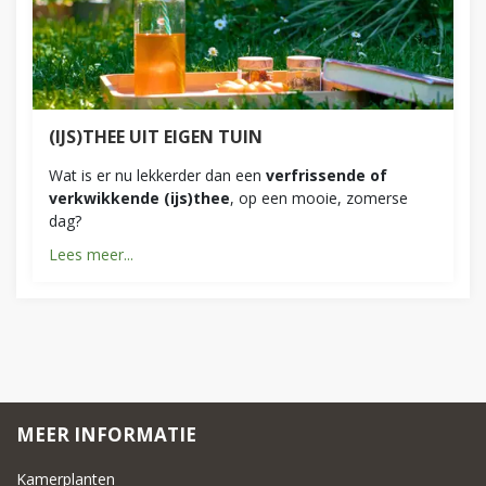
(IJS)THEE UIT EIGEN TUIN
Wat is er nu lekkerder dan een
verfrissende of
verkwikkende (ijs)thee
, op een mooie, zomerse
dag?
Lees meer...
MEER INFORMATIE
Kamerplanten