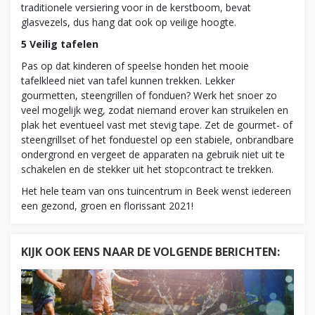
traditionele versiering voor in de kerstboom, bevat
glasvezels, dus hang dat ook op veilige hoogte.
5 Veilig tafelen
Pas op dat kinderen of speelse honden het mooie
tafelkleed niet van tafel kunnen trekken. Lekker
gourmetten, steengrillen of fonduen? Werk het snoer zo
veel mogelijk weg, zodat niemand erover kan struikelen en
plak het eventueel vast met stevig tape. Zet de gourmet- of
steengrillset of het fonduestel op een stabiele, onbrandbare
ondergrond en vergeet de apparaten na gebruik niet uit te
schakelen en de stekker uit het stopcontract te trekken.
Het hele team van ons tuincentrum in Beek wenst iedereen
een gezond, groen en florissant 2021!
KIJK OOK EENS NAAR DE VOLGENDE BERICHTEN: