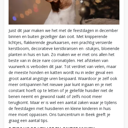
Juist dit jaar maken we het met de feestdagen in december
binnen en buiten gezelliger dan ooit. Met knipperende
lichtjes, flakkerende geurkaarsen, een prachtig versierde
kerstboom, decoratieve kerstkransen en -stukjes, bloeiende
planten in huis en tuin. Zo maken we er met ons allen het
beste van in deze nare coronatijden. Het afsteken van
vuurwerk is verboden dit jaar. Tot verdriet van velen, maar
de meeste honden en katten wordt nu in ieder geval een
groot aantal angstige uren bespaard. Waardoor je zelf ook
meer ontspannen het nieuwe jaar kunt ingaan en je niet
constant hoeft op te letten of je geliefde huisdier niet de
benen neemt en gewond raakt of zelfs nooit meer
terugkomt. Maar er is wel een aantal zaken waar je tijdens
de feestdagen met huisdieren en kleine kinderen in huis
mee moet oppassen. Ons tuincentrum in Beek geeft je
graag een aantal tips.