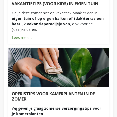
VAKANTIETIPS (VOOR KIDS) IN EIGEN TUIN
Ga je deze zomer niet op vakantie? Maak er dan in
eigen tuin of op eigen balkon of (dak)terras een
heerlijk vakantieparadijsje van
, ook voor de
(klein)kinderen.
Lees meer...
OPFRISTIPS VOOR KAMERPLANTEN IN DE
ZOMER
Wij geven je graag
zomerse verzorgingstips voor
je kamerplanten
.