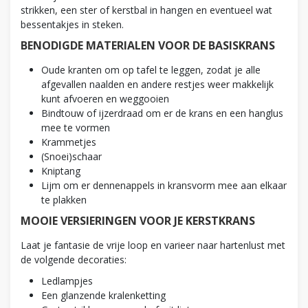
strikken, een ster of kerstbal in hangen en eventueel wat
bessentakjes in steken.
BENODIGDE MATERIALEN VOOR DE BASISKRANS
Oude kranten om op tafel te leggen, zodat je alle
afgevallen naalden en andere restjes weer makkelijk
kunt afvoeren en weggooien
Bindtouw of ijzerdraad om er de krans en een hanglus
mee te vormen
Krammetjes
(Snoei)schaar
Kniptang
Lijm om er dennenappels in kransvorm mee aan elkaar
te plakken
MOOIE VERSIERINGEN VOOR JE KERSTKRANS
Laat je fantasie de vrije loop en varieer naar hartenlust met
de volgende decoraties:
Ledlampjes
Een glanzende kralenketting