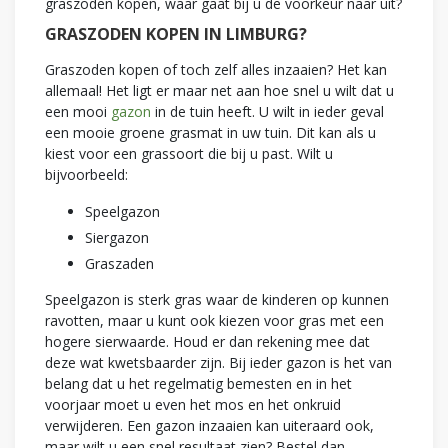
graszoden kopen, waar gaat bij u de voorkeur naar uit?
GRASZODEN KOPEN IN LIMBURG?
Graszoden kopen of toch zelf alles inzaaien? Het kan
allemaal! Het ligt er maar net aan hoe snel u wilt dat u
een mooi
gazon
in de tuin heeft. U wilt in ieder geval
een mooie groene grasmat in uw tuin. Dit kan als u
kiest voor een grassoort die bij u past. Wilt u
bijvoorbeeld:
Speelgazon
Siergazon
Graszaden
Speelgazon is sterk gras waar de kinderen op kunnen
ravotten, maar u kunt ook kiezen voor gras met een
hogere sierwaarde. Houd er dan rekening mee dat
deze wat kwetsbaarder zijn. Bij ieder gazon is het van
belang dat u het regelmatig bemesten en in het
voorjaar moet u even het mos en het onkruid
verwijderen. Een gazon inzaaien kan uiteraard ook,
maar wilt u een snel resultaat zien? Bestel dan