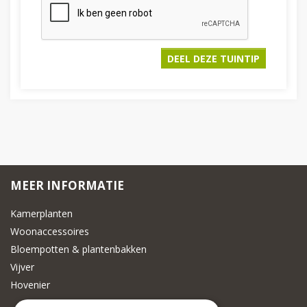
MEER INFORMATIE
Kamerplanten
Woonaccessoires
Bloempotten & plantenbakken
Vijver
Hovenier