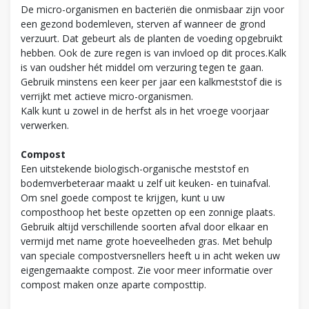
De micro-organismen en bacteriën die onmisbaar zijn voor
een gezond bodemleven, sterven af wanneer de grond
verzuurt. Dat gebeurt als de planten de voeding opgebruikt
hebben. Ook de zure regen is van invloed op dit proces.Kalk
is van oudsher hét middel om verzuring tegen te gaan.
Gebruik minstens een keer per jaar een kalkmeststof die is
verrijkt met actieve micro-organismen.
Kalk kunt u zowel in de herfst als in het vroege voorjaar
verwerken.
Compost
Een uitstekende biologisch-organische meststof en
bodemverbeteraar maakt u zelf uit keuken- en tuinafval.
Om snel goede compost te krijgen, kunt u uw
composthoop het beste opzetten op een zonnige plaats.
Gebruik altijd verschillende soorten afval door elkaar en
vermijd met name grote hoeveelheden gras. Met behulp
van speciale compostversnellers heeft u in acht weken uw
eigengemaakte compost. Zie voor meer informatie over
compost maken onze aparte composttip.