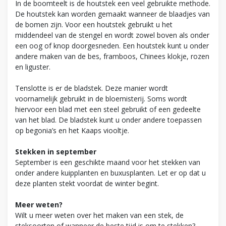
In de boomteelt is de houtstek een veel gebruikte methode.
De houtstek kan worden gemaakt wanneer de blaadjes van
de bomen zijn. Voor een houtstek gebruikt u het
middendeel van de stengel en wordt zowel boven als onder
een oog of knop doorgesneden. Een houtstek kunt u onder
andere maken van de bes, framboos, Chinees klokje, rozen
en liguster.
Tenslotte is er de bladstek. Deze manier wordt
voornamelijk gebruikt in de bloemisterij. Soms wordt
hiervoor een blad met een steel gebruikt of een gedeelte
van het blad. De bladstek kunt u onder andere toepassen
op begonia’s en het Kaaps viooltje.
Stekken in september
September is een geschikte maand voor het stekken van
onder andere kuipplanten en buxusplanten. Let er op dat u
deze planten stekt voordat de winter begint.
Meer weten?
Wilt u meer weten over het maken van een stek, de
steksoorten of wanneer de beste tijd is om te stekken?