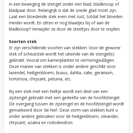
in een beweging de stengel onder een blad, bladknoop of
bladpaar door. Belangrijk is dat de snede glad moet zijn.
Laat een bloedende stek even met rust, totdat het bloeden
minder wordt. En zitten er nog blaadjes bij of aan de
bladknoop? Verwijder ze door de steeltjes door te snijden.
Soorten stek
Er zijn verschillende soorten van stekken. Voor de gewone
stek of scheutstek wordt het uiteinde van de stengel(s)
gebruikt. Vooral om kamerplanten te vermenigvuldigen.
Deze manier van stekken is onder andere geschikt voor
lavendel, heiligenbloem, buxus, dahlia, salie, geranium,
hortensia, chrysant, petunia, etc.
Bij een stek met een hieltje wordt een deel van een
zijstengel gebruikt met een gedeelte van de hoofdstengel.
De overgang tussen de zijstengel en de hoofdstengel wordt
gemarkeerd door ‘de hiel’. Deze vorm van stekken kunt u
onder andere gebruiken voor de heiligenbloem, oleander,
chrysant, azalea en rododendron.