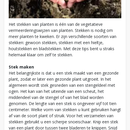
Het stekken van planten is één van de vegetatieve
vermeerderingswijzen van planten. Stekken is nodig om
meer planten te kweken. Er zijn verschillende soorten van
stekken: gewoon stekken, stekken met een hieltje,
houtstekken en bladstekken. Met deze tips bent u straks
helemaal klaar om zelf te stekken.
Stek maken
Het belangrijkste is dat u een stek maakt van een gezonde
plant, zodat er later een gezonde plant uitgroeit. In het
algemeen wordt stek gesneden van een stengeldeel met
ogen. Het kan van het uiteinde van een scheut, het
middendeel van de stengel of van het blad worden
genomen. De lengte van een stek is ongeveer vijf tot tien
centimeter. Welke vorm van stekken u kunt gebruiken hangt
af van de soort plant of struik. Voor het verzamelen van
stekken gebruikt u een scherpe snoeischaar. Knip een stek
van een plant door tussen twee bladeren te knippen. Snijd