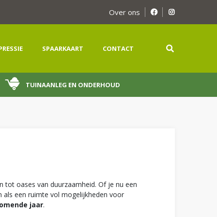
Over ons
PRESSIE
SPAARKAART
CONTACT
TUINAANLEG EN ONDERHOUD
en tot oases van duurzaamheid. Of je nu een
n als een ruimte vol mogelijkheden voor
komende jaar
.