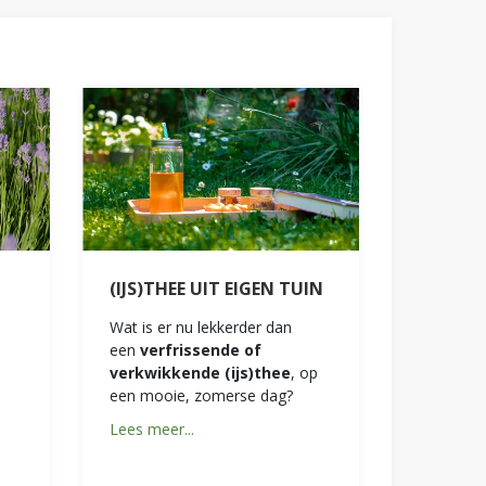
(IJS)THEE UIT EIGEN TUIN
Wat is er nu lekkerder dan
een
verfrissende of
verkwikkende (ijs)thee
, op
een mooie, zomerse dag?
Lees meer...