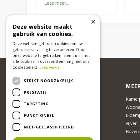
Lees meer...
×
Deze website maakt
gebruik van cookies.
Deze website gebruikt cookies om uw
gebruikerservaring te verbeteren. Door
onze website te gebruiken, stemt u in met
alle cookies in overeenstemming met ons
Cookiebeleid.
Lees verder
STRIKT NOODZAKELIJK
MEER
PRESTATIE
Kamerp
TARGETING
Woonac
Bloemp
FUNCTIONEEL
Vijver
NIET-GECLASSIFICEERD
Hoveni