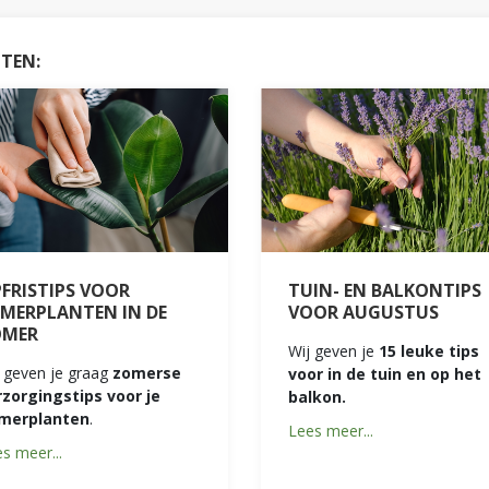
HTEN:
FRISTIPS VOOR
TUIN- EN BALKONTIPS
MERPLANTEN IN DE
VOOR AUGUSTUS
OMER
Wij geven je
15 leuke tips
 geven je graag
zomerse
voor in de tuin en op het
rzorgingstips voor je
balkon.
merplanten
.
Lees meer...
s meer...