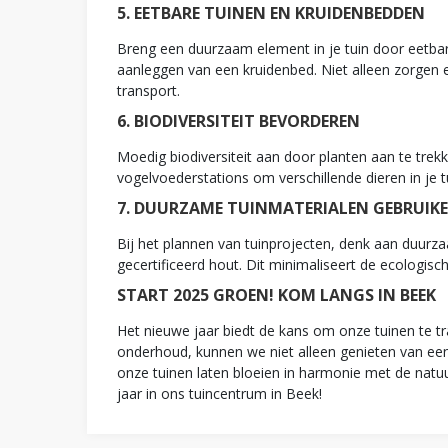
5. EETBARE TUINEN EN KRUIDENBEDDEN
Breng een duurzaam element in je tuin door eetbar
aanleggen van een kruidenbed. Niet alleen zorgen
transport.
6. BIODIVERSITEIT BEVORDEREN
Moedig biodiversiteit aan door planten aan te trekk
vogelvoederstations om verschillende dieren in je 
7. DUURZAME TUINMATERIALEN GEBRUIK
Bij het plannen van tuinprojecten, denk aan duurza
gecertificeerd hout. Dit minimaliseert de ecologisc
START 2025 GROEN! KOM LANGS IN BEEK
Het nieuwe jaar biedt de kans om onze tuinen te 
onderhoud, kunnen we niet alleen genieten van een
onze tuinen laten bloeien in harmonie met de natuu
jaar in ons tuincentrum in Beek!