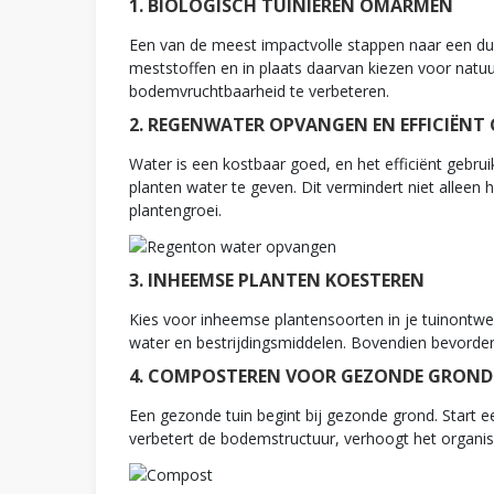
1. BIOLOGISCH TUINIEREN OMARMEN
Een van de meest impactvolle stappen naar een duu
meststoffen en in plaats daarvan kiezen voor natu
bodemvruchtbaarheid te verbeteren.
2. REGENWATER OPVANGEN EN EFFICIËNT
Water is een kostbaar goed, en het efficiënt gebru
planten water te geven. Dit vermindert niet alleen
plantengroei.
3. INHEEMSE PLANTEN KOESTEREN
Kies voor inheemse plantensoorten in je tuinontw
water en bestrijdingsmiddelen. Bovendien bevorderen
4. COMPOSTEREN VOOR GEZONDE GROND
Een gezonde tuin begint bij gezonde grond. Start
verbetert de bodemstructuur, verhoogt het organisc