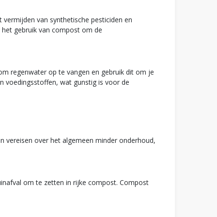
t vermijden van synthetische pesticiden en
en het gebruik van compost om de
n om regenwater op te vangen en gebruik dit om je
an voedingsstoffen, wat gunstig is voor de
en vereisen over het algemeen minder onderhoud,
nafval om te zetten in rijke compost. Compost