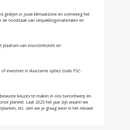
oed gedijen in jouw klimaatzone en overweeg het
ok de noodzaak van verpakkingsmaterialen en
et plaatsen van insectenhotels en
 of investeer in duurzame opties zoals FSC-
r bewuste keuzes te maken in ons tuinontwerp en
nze planeet. Laat 2025 het jaar zijn waarin we
rplanten, etc. zien we je graag weer in het nieuwe