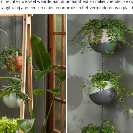
um hechten we veel waarde aan duurzaamheid en milieuvriendelijke 
raagt u bij aan een circulaire economie en het verminderen van plastic