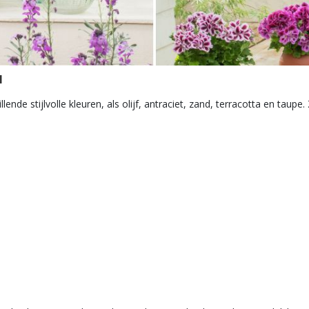
N
de stijlvolle kleuren, als olijf, antraciet, zand, terracotta en taupe. Zo