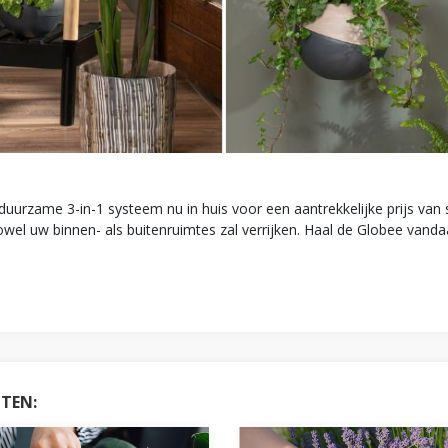
 duurzame 3-in-1 systeem nu in huis voor een aantrekkelijke prijs va
zowel uw binnen- als buitenruimtes zal verrijken. Haal de Globee vandaa
HTEN: