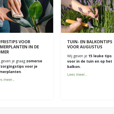
FRISTIPS VOOR
TUIN- EN BALKONTIPS
MERPLANTEN IN DE
VOOR AUGUSTUS
OMER
Wij geven je
15 leuke tips
 geven je graag
zomerse
voor in de tuin en op het
rzorgingstips voor je
balkon.
merplanten
.
Lees meer...
s meer...