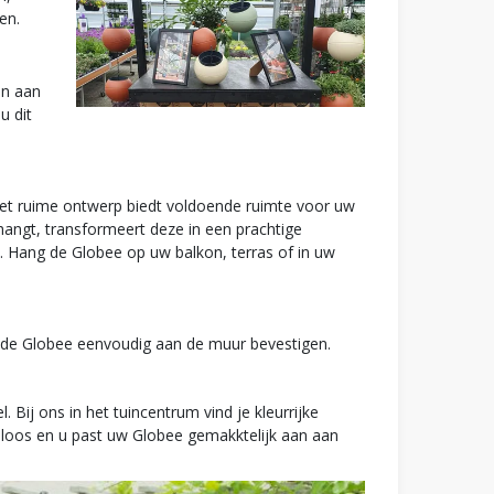
en.
en aan
u dit
. Het ruime ontwerp biedt voldoende ruimte voor uw
hangt, transformeert deze in een prachtige
. Hang de Globee op uw balkon, terras of in uw
 u de Globee eenvoudig aan de muur bevestigen.
Bij ons in het tuincentrum vind je kleurrijke
eloos en u past uw Globee gemakktelijk aan aan