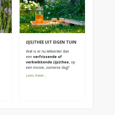
(IJS)THEE UIT EIGEN TUIN
Wat is er nu lekkerder dan
een
verfrissende of
verkwikkende (ijs)thee
, op
een mooie, zomerse dag?
Lees meer...