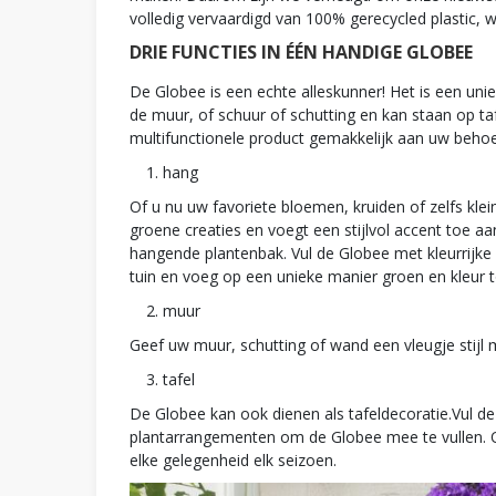
volledig vervaardigd van 100% gerecycled plastic, 
DRIE FUNCTIES IN ÉÉN HANDIGE GLOBEE
De Globee is een echte alleskunner! Het is een un
de muur, of schuur of schutting en kan staan op t
multifunctionele product gemakkelijk aan uw behoe
hang
Of u nu uw favoriete bloemen, kruiden of zelfs kle
groene creaties en voegt een stijlvol accent toe a
hangende plantenbak. Vul de Globee met kleurrijke
tuin en voeg op een unieke manier groen en kleur t
muur
Geef uw muur, schutting of wand een vleugje stijl
tafel
De Globee kan ook dienen als tafeldecoratie.Vul de 
plantarrangementen om de Globee mee te vullen. Of
elke gelegenheid elk seizoen.