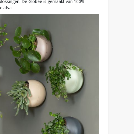
oplossingen. De Globee is gemaakt van 100%
 afval.