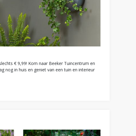
n slechts € 9,99! Kom naar Beeker Tuincentrum en
g nog in huis en geniet van een tuin en interieur