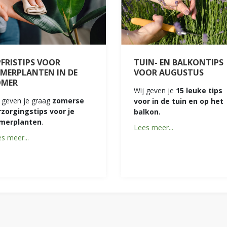
FRISTIPS VOOR
TUIN- EN BALKONTIPS
MERPLANTEN IN DE
VOOR AUGUSTUS
OMER
Wij geven je
15 leuke tips
 geven je graag
zomerse
voor in de tuin en op het
rzorgingstips voor je
balkon.
merplanten
.
Lees meer...
s meer...