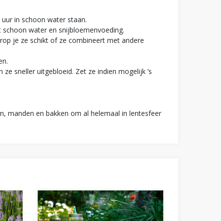
n uur in schoon water staan.
et schoon water en snijbloemenvoeding.
rop je ze schikt of ze combineert met andere
en.
ze sneller uitgebloeid. Zet ze indien mogelijk ’s
len, manden en bakken om al helemaal in lentesfeer