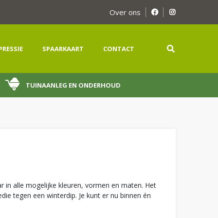
Over ons
PRESSIE
SPAARKAART
CONTACT
TUINAANLEG EN ONDERHOUD
ar in alle mogelijke kleuren, vormen en maten. Het
ie tegen een winterdip. Je kunt er nu binnen én