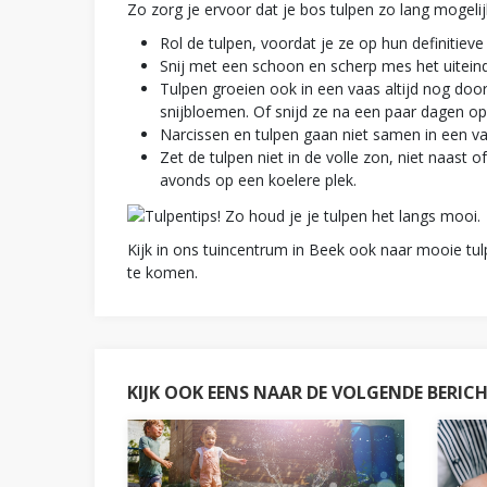
Zo zorg je ervoor dat je bos tulpen zo lang mogeli
Rol de tulpen, voordat je ze op hun definitieve
Snij met een schoon en scherp mes het uitein
Tulpen groeien ook in een vaas altijd nog doo
snijbloemen. Of snijd ze na een paar dagen op
Narcissen en tulpen gaan niet samen in een v
Zet de tulpen niet in de volle zon, niet naast 
avonds op een koelere plek.
Kijk in ons tuincentrum in Beek ook naar mooie tu
te komen.
KIJK OOK EENS NAAR DE VOLGENDE BERIC