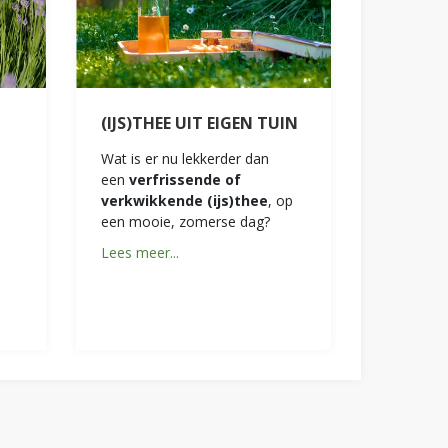
(IJS)THEE UIT EIGEN TUIN
Wat is er nu lekkerder dan
een
verfrissende of
verkwikkende (ijs)thee
, op
een mooie, zomerse dag?
Lees meer...