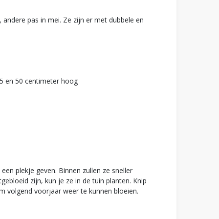
, andere pas in mei. Ze zijn er met dubbele en
25 en 50 centimeter hoog
 een plekje geven. Binnen zullen ze sneller
ebloeid zijn, kun je ze in de tuin planten. Knip
 om volgend voorjaar weer te kunnen bloeien.