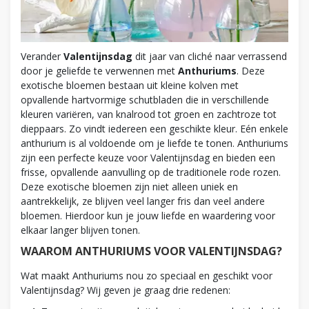
Verander
Valentijnsdag
dit jaar van cliché naar verrassend
door je geliefde te verwennen met
Anthuriums
. Deze
exotische bloemen bestaan uit kleine kolven met
opvallende hartvormige schutbladen die in verschillende
kleuren variëren, van knalrood tot groen en zachtroze tot
dieppaars. Zo vindt iedereen een geschikte kleur. Eén enkele
anthurium is al voldoende om je liefde te tonen. Anthuriums
zijn een perfecte keuze voor Valentijnsdag en bieden een
frisse, opvallende aanvulling op de traditionele rode rozen.
Deze exotische bloemen zijn niet alleen uniek en
aantrekkelijk, ze blijven veel langer fris dan veel andere
bloemen. Hierdoor kun je jouw liefde en waardering voor
elkaar langer blijven tonen.
WAAROM ANTHURIUMS VOOR VALENTIJNSDAG?
Wat maakt Anthuriums nou zo speciaal en geschikt voor
Valentijnsdag? Wij geven je graag drie redenen: