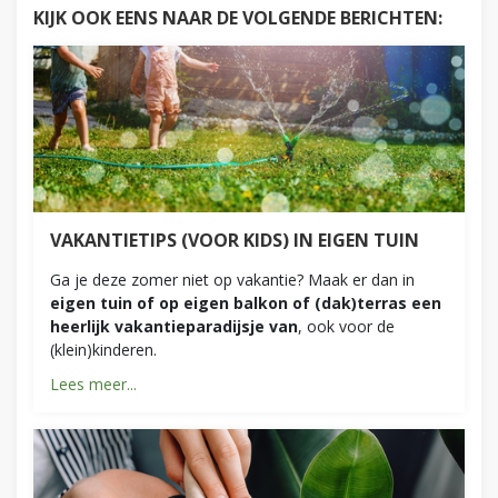
KIJK OOK EENS NAAR DE VOLGENDE BERICHTEN:
VAKANTIETIPS (VOOR KIDS) IN EIGEN TUIN
Ga je deze zomer niet op vakantie? Maak er dan in
eigen tuin of op eigen balkon of (dak)terras een
heerlijk vakantieparadijsje van
, ook voor de
(klein)kinderen.
Lees meer...