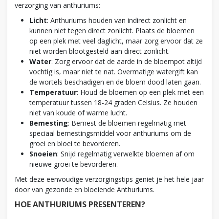
verzorging van anthuriums:
Licht
: Anthuriums houden van indirect zonlicht en
kunnen niet tegen direct zonlicht. Plaats de bloemen
op een plek met veel daglicht, maar zorg ervoor dat ze
niet worden blootgesteld aan direct zonlicht.
Water
: Zorg ervoor dat de aarde in de bloempot altijd
vochtig is, maar niet te nat. Overmatige watergift kan
de wortels beschadigen en de bloem dood laten gaan.
Temperatuur
: Houd de bloemen op een plek met een
temperatuur tussen 18-24 graden Celsius. Ze houden
niet van koude of warme lucht.
Bemesting
: Bemest de bloemen regelmatig met
speciaal bemestingsmiddel voor anthuriums om de
groei en bloei te bevorderen.
Snoeien
: Snijd regelmatig verwelkte bloemen af om
nieuwe groei te bevorderen.
Met deze eenvoudige verzorgingstips geniet je het hele jaar
door van gezonde en bloeiende Anthuriums.
HOE ANTHURIUMS PRESENTEREN?