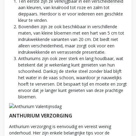
Ten eerste zijn ze verkrijgbaar in een verscheidenheid
aan kleuren, van knalrood tot roze en zalm tot
dieppaars. Hierdoor is er voor iedereen een geschikte
kleur te vinden.
Bovendien zijn ze ook beschikbaar in verschillende
maten, van kleine bloemen met een hart van 5 cm tot
indrukwekkende varianten van 20 cm. Dit biedt niet
alleen verscheidenheid, maar zorgt ook voor een
indrukwekkende en verrassende presentatie.
Anthuriums zijn ook zeer sterk en lang houdbaar, wat
betekent dat je wekenlang kunt genieten van hun
schoonheid. Dankzij de sterke steel zonder blad blijft
het water in de vaas schoon, waardoor je nauwelijks
hoeft te verversen. Dit bespaart tijd en moeite en zorgt
ervoor dat je langer kunt genieten van deze prachtige
bloemen.
ANTHURIUM VERZORGING
Anthurium verzorging is eenvoudig en vereist weinig
onderhoud. Hier zijn enkele belangrijke tips voor de