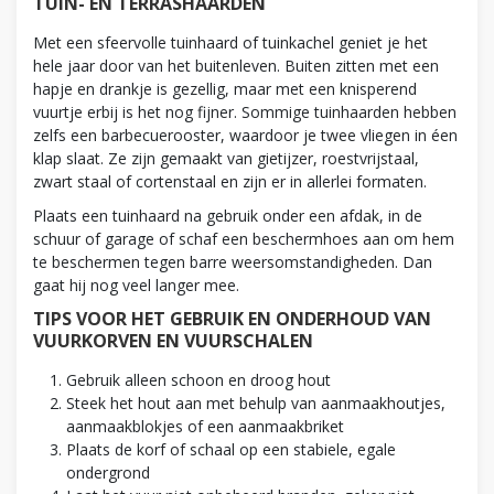
TUIN- EN TERRASHAARDEN
Met een sfeervolle tuinhaard of tuinkachel geniet je het
hele jaar door van het buitenleven. Buiten zitten met een
hapje en drankje is gezellig, maar met een knisperend
vuurtje erbij is het nog fijner. Sommige tuinhaarden hebben
zelfs een barbecuerooster, waardoor je twee vliegen in éen
klap slaat. Ze zijn gemaakt van gietijzer, roestvrijstaal,
zwart staal of cortenstaal en zijn er in allerlei formaten.
Plaats een tuinhaard na gebruik onder een afdak, in de
schuur of garage of schaf een beschermhoes aan om hem
te beschermen tegen barre weersomstandigheden. Dan
gaat hij nog veel langer mee.
TIPS VOOR HET GEBRUIK EN ONDERHOUD VAN
VUURKORVEN EN VUURSCHALEN
Gebruik alleen schoon en droog hout
Steek het hout aan met behulp van aanmaakhoutjes,
aanmaakblokjes of een aanmaakbriket
Plaats de korf of schaal op een stabiele, egale
ondergrond