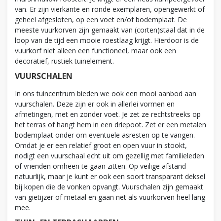
van. Er zijn vierkante en ronde exemplaren, opengewerkt of
geheel afgesloten, op een voet en/of bodemplaat. De
meeste vuurkorven zijn gemaakt van (corten)staal dat in de
loop van de tijd een mooie roestlaag krijgt. Hierdoor is de
vuurkorf niet alleen een functioneel, maar ook een
decoratief, rustiek tuinelement.
VUURSCHALEN
In ons tuincentrum bieden we ook een mooi aanbod aan
vuurschalen. Deze zijn er ook in allerlei vormen en
afmetingen, met en zonder voet. Je zet ze rechtstreeks op
het terras of hangt hem in een driepoot. Zet er een metalen
bodemplaat onder om eventuele asresten op te vangen.
Omdat je er een relatief groot en open vuur in stookt,
nodigt een vuurschaal echt uit om gezellig met familieleden
of vrienden omheen te gaan zitten. Op veilige afstand
natuurlijk, maar je kunt er ook een soort transparant deksel
bij kopen die de vonken opvangt. Vuurschalen zijn gemaakt
van gietijzer of metaal en gaan net als vuurkorven heel lang
mee.