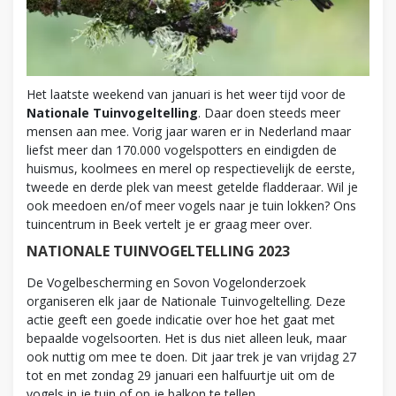
Het laatste weekend van januari is het weer tijd voor de
Nationale Tuinvogeltelling
. Daar doen steeds meer
mensen aan mee. Vorig jaar waren er in Nederland maar
liefst meer dan 170.000 vogelspotters en eindigden de
huismus, koolmees en merel op respectievelijk de eerste,
tweede en derde plek van meest getelde fladderaar. Wil je
ook meedoen en/of meer vogels naar je tuin lokken? Ons
tuincentrum in Beek vertelt je er graag meer over.
NATIONALE TUINVOGELTELLING 2023
De Vogelbescherming en Sovon Vogelonderzoek
organiseren elk jaar de Nationale Tuinvogeltelling. Deze
actie geeft een goede indicatie over hoe het gaat met
bepaalde vogelsoorten. Het is dus niet alleen leuk, maar
ook nuttig om mee te doen. Dit jaar trek je van vrijdag 27
tot en met zondag 29 januari een halfuurtje uit om de
vogels in je tuin of op je balkon te tellen.