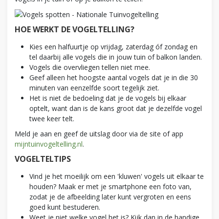
HOE WERKT DE VOGELTELLING?
Kies een halfuurtje op vrijdag, zaterdag óf zondag en
tel daarbij alle vogels die in jouw tuin of balkon landen.
Vogels die overvliegen tellen niet mee.
Geef alleen het hoogste aantal vogels dat je in die 30
minuten van eenzelfde soort tegelijk ziet.
Het is niet de bedoeling dat je de vogels bij elkaar
optelt, want dan is de kans groot dat je dezelfde vogel
twee keer telt.
Meld je aan en geef de uitslag door via de site of app
mijntuinvogeltelling.nl
.
VOGELTELTIPS
Vind je het moeilijk om een 'kluwen' vogels uit elkaar te
houden? Maak er met je smartphone een foto van,
zodat je de afbeelding later kunt vergroten en eens
goed kunt bestuderen.
Weet je niet welke vogel het is? Kijk dan in de handige