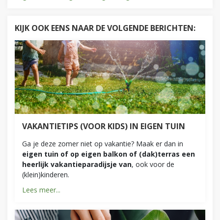
KIJK OOK EENS NAAR DE VOLGENDE BERICHTEN:
VAKANTIETIPS (VOOR KIDS) IN EIGEN TUIN
Ga je deze zomer niet op vakantie? Maak er dan in
eigen tuin of op eigen balkon of (dak)terras een
heerlijk vakantieparadijsje van
, ook voor de
(klein)kinderen.
Lees meer...