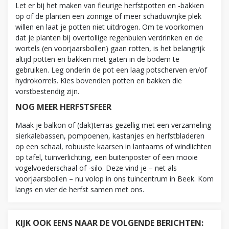
Let er bij het maken van fleurige herfstpotten en -bakken
op of de planten een zonnige of meer schaduwrijke plek
willen en laat je potten niet uitdrogen. Om te voorkomen
dat je planten bij overtollige regenbuien verdrinken en de
wortels (en voorjaarsbollen) gaan rotten, is het belangrijk
altijd potten en bakken met gaten in de bodem te
gebruiken. Leg onderin de pot een laag potscherven en/of
hydrokorrels. Kies bovendien potten en bakken die
vorstbestendig zijn.
NOG MEER HERFSTSFEER
Maak je balkon of (dak)terras gezellig met een verzameling
sierkalebassen, pompoenen, kastanjes en herfstbladeren
op een schaal, robuuste kaarsen in lantaarns of windlichten
op tafel, tuinverlichting, een buitenposter of een mooie
vogelvoederschaal of -silo. Deze vind je – net als
voorjaarsbollen – nu volop in ons tuincentrum in Beek. Kom
langs en vier de herfst samen met ons.
KIJK OOK EENS NAAR DE VOLGENDE BERICHTEN: