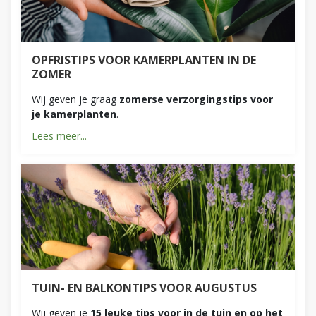
OPFRISTIPS VOOR KAMERPLANTEN IN DE
ZOMER
Wij geven je graag
zomerse verzorgingstips voor
je kamerplanten
.
Lees meer...
TUIN- EN BALKONTIPS VOOR AUGUSTUS
Wij geven je
15 leuke tips voor in de tuin en op het