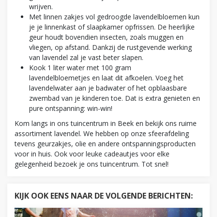
wrijven.
Met linnen zakjes vol gedroogde lavendelbloemen kun
je je linnenkast of slaapkamer opfrissen. De heerlijke
geur houdt bovendien insecten, zoals muggen en
vliegen, op afstand. Dankzij de rustgevende werking
van lavendel zal je vast beter slapen.
Kook 1 liter water met 100 gram
lavendelbloemetjes en laat dit afkoelen. Voeg het
lavendelwater aan je badwater of het opblaasbare
zwembad van je kinderen toe. Dat is extra genieten en
pure ontspanning: win-win!
Kom langs in ons tuincentrum in Beek en bekijk ons ruime
assortiment lavendel. We hebben op onze sfeerafdeling
tevens geurzakjes, olie en andere ontspanningsproducten
voor in huis. Ook voor leuke cadeautjes voor elke
gelegenheid bezoek je ons tuincentrum. Tot snel!
KIJK OOK EENS NAAR DE VOLGENDE BERICHTEN: