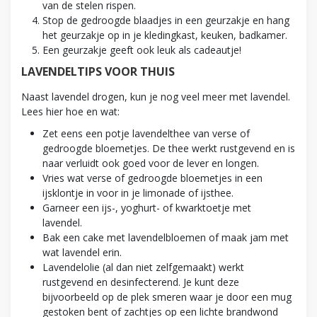
van de stelen rispen.
Stop de gedroogde blaadjes in een geurzakje en hang
het geurzakje op in je kledingkast, keuken, badkamer.
Een geurzakje geeft ook leuk als cadeautje!
LAVENDELTIPS VOOR THUIS
Naast lavendel drogen, kun je nog veel meer met lavendel.
Lees hier hoe en wat:
Zet eens een potje lavendelthee van verse of
gedroogde bloemetjes. De thee werkt rustgevend en is
naar verluidt ook goed voor de lever en longen.
Vries wat verse of gedroogde bloemetjes in een
ijsklontje in voor in je limonade of ijsthee.
Garneer een ijs-, yoghurt- of kwarktoetje met
lavendel.
Bak een cake met lavendelbloemen of maak jam met
wat lavendel erin.
Lavendelolie (al dan niet zelfgemaakt) werkt
rustgevend en desinfecterend. Je kunt deze
bijvoorbeeld op de plek smeren waar je door een mug
gestoken bent of zachtjes op een lichte brandwond