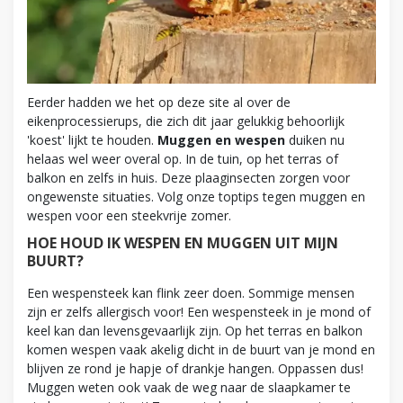
Eerder hadden we het op deze site al over de
eikenprocessierups, die zich dit jaar gelukkig behoorlijk
'koest' lijkt te houden.
Muggen en wespen
duiken nu
helaas wel weer overal op. In de tuin, op het terras of
balkon en zelfs in huis. Deze plaaginsecten zorgen voor
ongewenste situaties. Volg onze toptips tegen muggen en
wespen voor een steekvrije zomer.
HOE HOUD IK WESPEN EN MUGGEN UIT MIJN
BUURT?
Een wespensteek kan flink zeer doen. Sommige mensen
zijn er zelfs allergisch voor! Een wespensteek in je mond of
keel kan dan levensgevaarlijk zijn. Op het terras en balkon
komen wespen vaak akelig dicht in de buurt van je mond en
blijven ze rond je hapje of drankje hangen. Oppassen dus!
Muggen weten ook vaak de weg naar de slaapkamer te