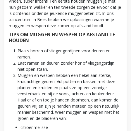
vinden, super irritant! Ten eerste houden muggen je met
hun gezoem wakker en ten tweede zorgen ze ervoor dat je
's ochtends onder de jeukende muggenbeten zit. In ons
tuincentrum in Beek hebben we oplossingen waarme je
muggen en wespen deze zomer op afstand houdt.
TIPS OM MUGGEN EN WESPEN OP AFSTAND TE
HOUDEN
Plaats horren of vliegengordijnen voor deuren en
ramen.
Laat ramen en deuren zonder hor of vliegengordijn
niet open staan.
Muggen en wespen hebben een hekel aan sterke,
kruidachtige geuren. Vul potten en bakken met deze
planten en kruiden en plaats ze op een zonnige
vensterbank en bij de voor-, achter- en keukendeur.
Haal er af en toe je handen doorheen, dan komen de
geuren vrij en zijn je handen meteen op een natuurlijk
manier beschermd. Weer muggen en wespen met het
groen en de bladeren van:
citroenmelisse