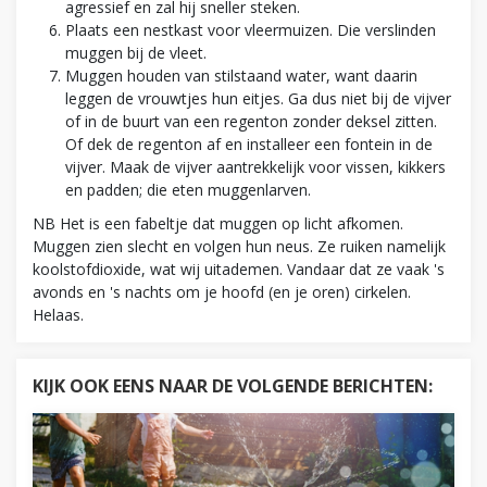
agressief en zal hij sneller steken.
Plaats een nestkast voor vleermuizen. Die verslinden
muggen bij de vleet.
Muggen houden van stilstaand water, want daarin
leggen de vrouwtjes hun eitjes. Ga dus niet bij de vijver
of in de buurt van een regenton zonder deksel zitten.
Of dek de regenton af en installeer een fontein in de
vijver. Maak de vijver aantrekkelijk voor vissen, kikkers
en padden; die eten muggenlarven.
NB Het is een fabeltje dat muggen op licht afkomen.
Muggen zien slecht en volgen hun neus. Ze ruiken namelijk
koolstofdioxide, wat wij uitademen. Vandaar dat ze vaak 's
avonds en 's nachts om je hoofd (en je oren) cirkelen.
Helaas.
KIJK OOK EENS NAAR DE VOLGENDE BERICHTEN: