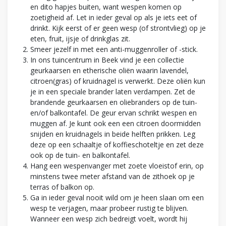
en dito hapjes buiten, want wespen komen op
zoetigheid af. Let in ieder geval op als je iets eet of
drinkt. Kijk eerst of er geen wesp (of strontvlieg) op je
eten, fruit, ijsje of drinkglas zit.
Smeer jezelf in met een anti-muggenroller of -stick.
In ons tuincentrum in Beek vind je een collectie
geurkaarsen en etherische oliën waarin lavendel,
citroen(gras) of kruidnagel is verwerkt. Deze oliën kun
je in een speciale brander laten verdampen. Zet de
brandende geurkaarsen en oliebranders op de tuin-
en/of balkontafel. De geur ervan schrikt wespen en
muggen af. Je kunt ook een een citroen doormidden
snijden en kruidnagels in beide helften prikken. Leg
deze op een schaaltje of koffieschoteltje en zet deze
ook op de tuin- en balkontafel.
Hang een wespenvanger met zoete vloeistof erin, op
minstens twee meter afstand van de zithoek op je
terras of balkon op.
Ga in ieder geval nooit wild om je heen slaan om een
wesp te verjagen, maar probeer rustig te blijven.
Wanneer een wesp zich bedreigt voelt, wordt hij