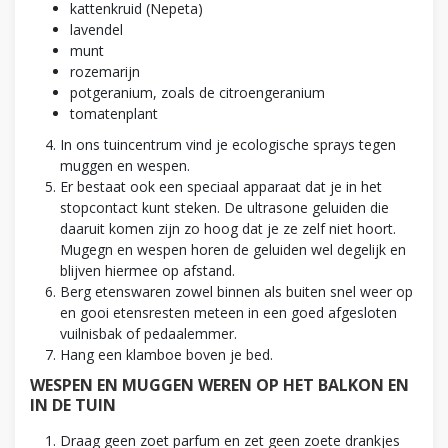
kattenkruid (Nepeta)
lavendel
munt
rozemarijn
potgeranium, zoals de citroengeranium
tomatenplant
In ons tuincentrum vind je ecologische sprays tegen
muggen en wespen.
Er bestaat ook een speciaal apparaat dat je in het
stopcontact kunt steken. De ultrasone geluiden die
daaruit komen zijn zo hoog dat je ze zelf niet hoort.
Mugegn en wespen horen de geluiden wel degelijk en
blijven hiermee op afstand.
Berg etenswaren zowel binnen als buiten snel weer op
en gooi etensresten meteen in een goed afgesloten
vuilnisbak of pedaalemmer.
Hang een klamboe boven je bed.
WESPEN EN MUGGEN WEREN OP HET BALKON EN
IN DE TUIN
Draag geen zoet parfum en zet geen zoete drankjes