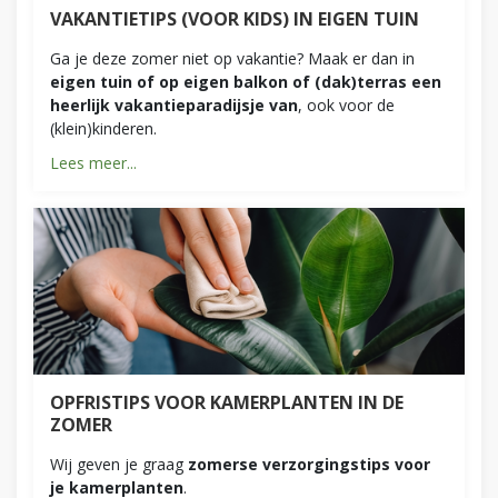
VAKANTIETIPS (VOOR KIDS) IN EIGEN TUIN
Ga je deze zomer niet op vakantie? Maak er dan in
eigen tuin of op eigen balkon of (dak)terras een
heerlijk vakantieparadijsje van
, ook voor de
(klein)kinderen.
Lees meer...
OPFRISTIPS VOOR KAMERPLANTEN IN DE
ZOMER
Wij geven je graag
zomerse verzorgingstips voor
je kamerplanten
.