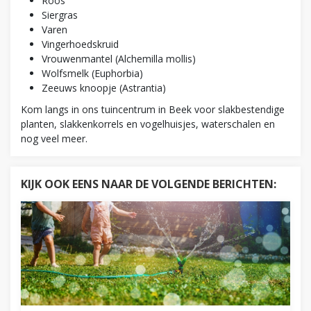
Roos
Siergras
Varen
Vingerhoedskruid
Vrouwenmantel (Alchemilla mollis)
Wolfsmelk (Euphorbia)
Zeeuws knoopje (Astrantia)
Kom langs in ons tuincentrum in Beek voor slakbestendige
planten, slakkenkorrels en vogelhuisjes, waterschalen en
nog veel meer.
KIJK OOK EENS NAAR DE VOLGENDE BERICHTEN: