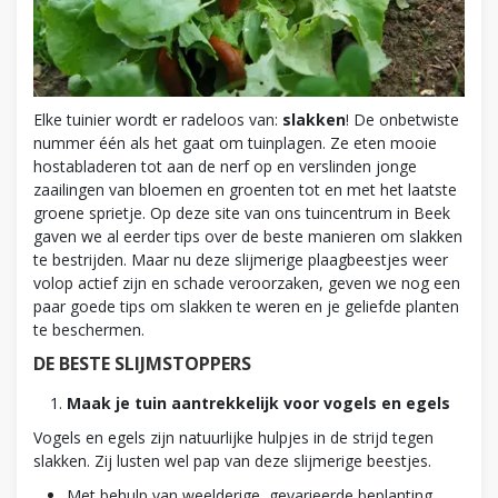
Elke tuinier wordt er radeloos van:
slakken
! De onbetwiste
nummer één als het gaat om tuinplagen. Ze eten mooie
hostabladeren tot aan de nerf op en verslinden jonge
zaailingen van bloemen en groenten tot en met het laatste
groene sprietje. Op deze site van ons tuincentrum in Beek
gaven we al eerder tips over de beste manieren om slakken
te bestrijden. Maar nu deze slijmerige plaagbeestjes weer
volop actief zijn en schade veroorzaken, geven we nog een
paar goede tips om slakken te weren en je geliefde planten
te beschermen.
DE BESTE SLIJMSTOPPERS
Maak je tuin aantrekkelijk voor vogels en egels
Vogels en egels zijn natuurlijke hulpjes in de strijd tegen
slakken. Zij lusten wel pap van deze slijmerige beestjes.
Met behulp van weelderige, gevarieerde beplanting,