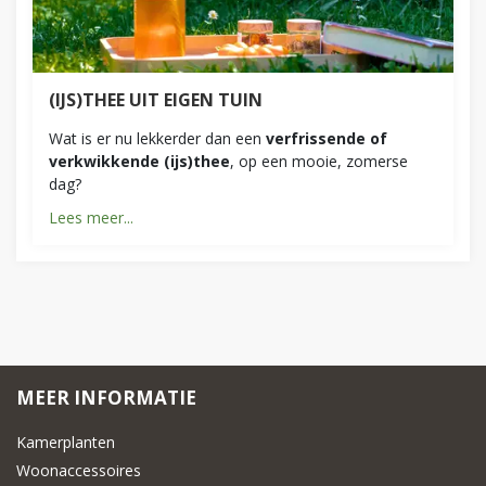
(IJS)THEE UIT EIGEN TUIN
Wat is er nu lekkerder dan een
verfrissende of
verkwikkende (ijs)thee
, op een mooie, zomerse
dag?
Lees meer...
MEER INFORMATIE
Kamerplanten
Woonaccessoires