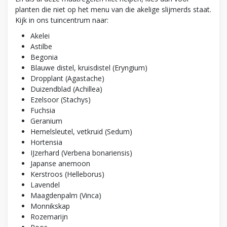
planten die niet op het menu van die akelige slijmerds staat.
Kijk in ons tuincentrum naar:
Akelei
Astilbe
Begonia
Blauwe distel, kruisdistel (Eryngium)
Dropplant (Agastache)
Duizendblad (Achillea)
Ezelsoor (Stachys)
Fuchsia
Geranium
Hemelsleutel, vetkruid (Sedum)
Hortensia
IJzerhard (Verbena bonariensis)
Japanse anemoon
Kerstroos (Helleborus)
Lavendel
Maagdenpalm (Vinca)
Monnikskap
Rozemarijn