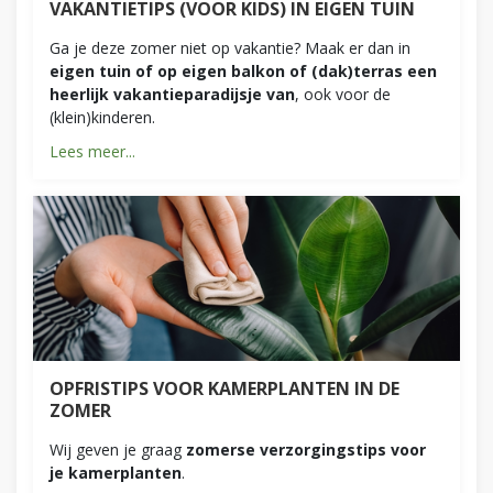
VAKANTIETIPS (VOOR KIDS) IN EIGEN TUIN
Ga je deze zomer niet op vakantie? Maak er dan in
eigen tuin of op eigen balkon of (dak)terras een
heerlijk vakantieparadijsje van
, ook voor de
(klein)kinderen.
Lees meer...
OPFRISTIPS VOOR KAMERPLANTEN IN DE
ZOMER
Wij geven je graag
zomerse verzorgingstips voor
je kamerplanten
.