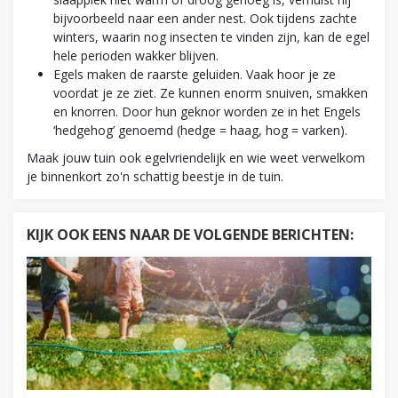
bijvoorbeeld naar een ander nest. Ook tijdens zachte
winters, waarin nog insecten te vinden zijn, kan de egel
hele perioden wakker blijven.
Egels maken de raarste geluiden. Vaak hoor je ze
voordat je ze ziet. Ze kunnen enorm snuiven, smakken
en knorren. Door hun geknor worden ze in het Engels
‘hedgehog’ genoemd (hedge = haag, hog = varken).
Maak jouw tuin ook egelvriendelijk en wie weet verwelkom
je binnenkort zo'n schattig beestje in de tuin.
KIJK OOK EENS NAAR DE VOLGENDE BERICHTEN: