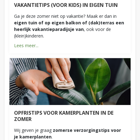
VAKANTIETIPS (VOOR KIDS) IN EIGEN TUIN
Ga je deze zomer niet op vakantie? Maak er dan in
eigen tuin of op eigen balkon of (dak)terras een
heerlijk vakantieparadijsje van
, ook voor de
(klein)kinderen.
Lees meer...
OPFRISTIPS VOOR KAMERPLANTEN IN DE
ZOMER
Wij geven je graag
zomerse verzorgingstips voor
je kamerplanten
.