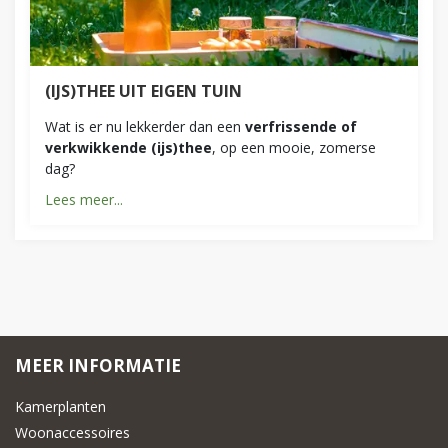
(IJS)THEE UIT EIGEN TUIN
Wat is er nu lekkerder dan een
verfrissende of
verkwikkende (ijs)thee
, op een mooie, zomerse
dag?
Lees meer...
MEER INFORMATIE
Kamerplanten
Woonaccessoires