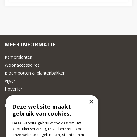
MEER INFORMATIE
Kamerplanten
Woonaccessoires
Bloempotten & plantenbakken
Vijver
Hovenier
×
CONTACT
Deze website maakt
gebruik van cookies.
Beeker Tuincentrum
Deze website gebruikt cookies om uw
Adsteeg 31
gebruikerservaring te verbeteren. Door
6191 PW Beek
onze website te gebruiken, stemt u in met