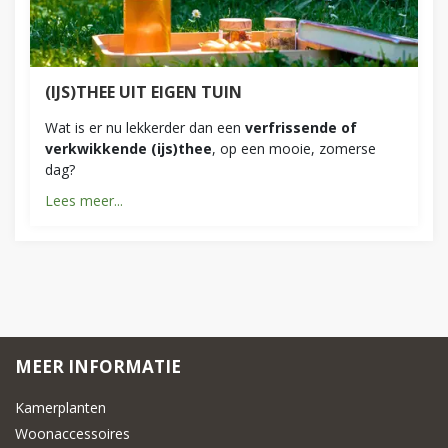
(IJS)THEE UIT EIGEN TUIN
Wat is er nu lekkerder dan een
verfrissende of
verkwikkende (ijs)thee
, op een mooie, zomerse
dag?
Lees meer...
MEER INFORMATIE
Kamerplanten
Woonaccessoires