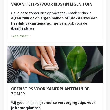
VAKANTIETIPS (VOOR KIDS) IN EIGEN TUIN
Ga je deze zomer niet op vakantie? Maak er dan in
eigen tuin of op eigen balkon of (dak)terras een
heerlijk vakantieparadijsje van
, ook voor de
(klein)kinderen.
Lees meer...
OPFRISTIPS VOOR KAMERPLANTEN IN DE
ZOMER
Wij geven je graag
zomerse verzorgingstips voor
je kamerplanten
.