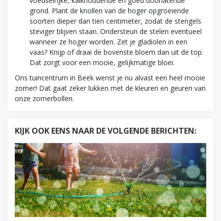
voedselrijke, kalkhoudende en goed doorlatende
grond. Plant de knollen van de hoger opgroeiende
soorten dieper dan tien centimeter, zodat de stengels
steviger blijven staan. Ondersteun de stelen eventueel
wanneer ze hoger worden. Zet je gladiolen in een
vaas? Knijp of draai de bovenste bloem dan uit de top.
Dat zorgt voor een mooie, gelijkmatige bloei.
Ons tuincentrum in Beek wenst je nu alvast een heel mooie
zomer! Dat gaat zeker lukken met de kleuren en geuren van
onze zomerbollen.
KIJK OOK EENS NAAR DE VOLGENDE BERICHTEN: