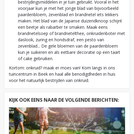
bestrijdingsmiddelen in je tuin gebruikt. Vooral in het
voorjaar kun je met het jonge blad van bijvoorbeeld
paardenbloem, zevenblad en brandnetel iets lekkers
maken. Het blad van de Japanse duizendknoop schijnt
een beetje als rabarber te smaken. Maak eens
brandnetelsoep of brandnetelthee, onkruidenboter met
daslook, zuring en hondsdraf, een pesto van
zevenblad... De gele bloemen van de paardenbloem
kun je suikeren en als eetbare decoratie op een taart
of cake gebruiken.
Kortom: onkruid? maak er moes van! Kom langs in ons
tuincentrum in Beek en haal alle benodigdheden in huis
voor het natuurlijk bestrijden van onkruid.
KIJK OOK EENS NAAR DE VOLGENDE BERICHTEN: