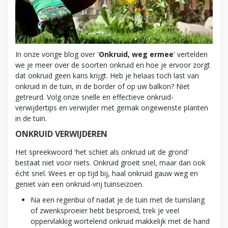
In onze vorige blog over '
Onkruid, weg ermee
' vertelden
we je meer over de soorten onkruid en hoe je ervoor zorgt
dat onkruid geen kans krijgt. Heb je helaas toch last van
onkruid in de tuin, in de border of op uw balkon? Niet
getreurd. Volg onze snelle en effectieve onkruid-
verwijdertips en verwijder met gemak ongewenste planten
in de tuin.
ONKRUID VERWIJDEREN
Het spreekwoord 'het schiet als onkruid uit de grond'
bestaat niet voor niets. Onkruid groeit snel, maar dan ook
écht snel. Wees er op tijd bij, haal onkruid gauw weg en
geniet van een onkruid-vrij tuinseizoen.
Na een regenbui of nadat je de tuin met de tuinslang
of zwenksproeier hebt besproeid, trek je veel
oppervlakkig wortelend onkruid makkelijk met de hand