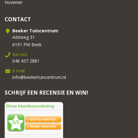
Hovenier
CONTACT
Beeker Tuincentrum
Adsteeg 31
6191 PW Beek
Bel ons
046 437 2881
E-mail
info@beekertuincentrum.nl
SCHRIJF EEN RECENSIE EN WIN!