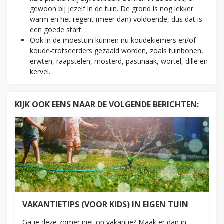
gewoon bij jezelf in de tuin. De grond is nog lekker
warm en het regent (meer dan) voldoende, dus dat is
een goede start.
Ook in de moestuin kunnen nu koudekiemers en/of
koude-trotseerders gezaaid worden, zoals tuinbonen,
erwten, raapstelen, mosterd, pastinaak, wortel, dille en
kervel.
KIJK OOK EENS NAAR DE VOLGENDE BERICHTEN:
VAKANTIETIPS (VOOR KIDS) IN EIGEN TUIN
Ga je deze zomer niet op vakantie? Maak er dan in