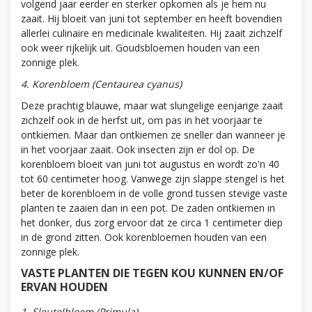
volgend jaar eerder en sterker opkomen als je hem nu
zaait. Hij bloeit van juni tot september en heeft bovendien
allerlei culinaire en medicinale kwaliteiten. Hij zaait zichzelf
ook weer rijkelijk uit. Goudsbloemen houden van een
zonnige plek.
4. Korenbloem (Centaurea cyanus)
Deze prachtig blauwe, maar wat slungelige eenjarige zaait
zichzelf ook in de herfst uit, om pas in het voorjaar te
ontkiemen. Maar dan ontkiemen ze sneller dan wanneer je
in het voorjaar zaait. Ook insecten zijn er dol op. De
korenbloem bloeit van juni tot augustus en wordt zo'n 40
tot 60 centimeter hoog. Vanwege zijn slappe stengel is het
beter de korenbloem in de volle grond tussen stevige vaste
planten te zaaien dan in een pot. De zaden ontkiemen in
het donker, dus zorg ervoor dat ze circa 1 centimeter diep
in de grond zitten. Ook korenbloemen houden van een
zonnige plek.
VASTE PLANTEN DIE TEGEN KOU KUNNEN EN/OF
ERVAN HOUDEN
1. Sleutelbloem (Primula)