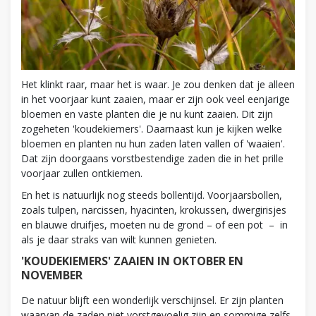
Het klinkt raar, maar het is waar. Je zou denken dat je alleen
in het voorjaar kunt zaaien, maar er zijn ook veel eenjarige
bloemen en vaste planten die je nu kunt zaaien. Dit zijn
zogeheten 'koudekiemers'. Daarnaast kun je kijken welke
bloemen en planten nu hun zaden laten vallen of 'waaien'.
Dat zijn doorgaans vorstbestendige zaden die in het prille
voorjaar zullen ontkiemen.
En het is natuurlijk nog steeds bollentijd. Voorjaarsbollen,
zoals tulpen, narcissen, hyacinten, krokussen, dwergirisjes
en blauwe druifjes, moeten nu de grond – of een pot – in
als je daar straks van wilt kunnen genieten.
'KOUDEKIEMERS' ZAAIEN IN OKTOBER EN
NOVEMBER
De natuur blijft een wonderlijk verschijnsel. Er zijn planten
waarvan de zaden niet vorstgevoelig zijn en sommige zelfs