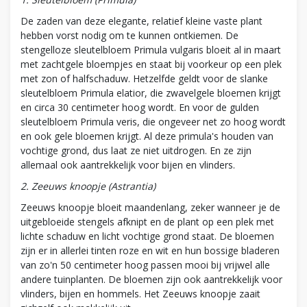
De zaden van deze elegante, relatief kleine vaste plant
hebben vorst nodig om te kunnen ontkiemen. De
stengelloze sleutelbloem Primula vulgaris bloeit al in maart
met zachtgele bloempjes en staat bij voorkeur op een plek
met zon of halfschaduw. Hetzelfde geldt voor de slanke
sleutelbloem Primula elatior, die zwavelgele bloemen krijgt
en circa 30 centimeter hoog wordt. En voor de gulden
sleutelbloem Primula veris, die ongeveer net zo hoog wordt
en ook gele bloemen krijgt. Al deze primula's houden van
vochtige grond, dus laat ze niet uitdrogen. En ze zijn
allemaal ook aantrekkelijk voor bijen en vlinders.
2. Zeeuws knoopje (Astrantia)
Zeeuws knoopje bloeit maandenlang, zeker wanneer je de
uitgebloeide stengels afknipt en de plant op een plek met
lichte schaduw en licht vochtige grond staat. De bloemen
zijn er in allerlei tinten roze en wit en hun bossige bladeren
van zo'n 50 centimeter hoog passen mooi bij vrijwel alle
andere tuinplanten. De bloemen zijn ook aantrekkelijk voor
vlinders, bijen en hommels. Het Zeeuws knoopje zaait