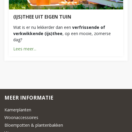
(IJS)THEE UIT EIGEN TUIN
Wat is er nu lekkerder dan een
verfrissende of
verkwikkende (ijs)thee
, op een mooie, zomerse
dag?
Lees meer...
MEER INFORMATIE
Kamerplanten
Woonaccessoires
Bloempotten & plantenbakken