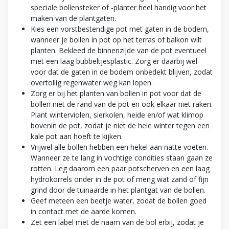
speciale bollensteker of -planter heel handig voor het
maken van de plantgaten.
Kies een vorstbestendige pot met gaten in de bodem,
wanneer je bollen in pot op het terras of balkon wilt
planten. Bekleed de binnenzijde van de pot eventueel
met een laag bubbeltjesplastic. Zorg er daarbij wel
voor dat de gaten in de bodem onbedekt blijven, zodat
overtollig regenwater weg kan lopen.
Zorg er bij het planten van bollen in pot voor dat de
bollen niet de rand van de pot en ook elkaar niet raken.
Plant winterviolen, sierkolen, heide en/of wat klimop
bovenin de pot, zodat je niet de hele winter tegen een
kale pot aan hoeft te kijken.
Vrijwel alle bollen hebben een hekel aan natte voeten.
Wanneer ze te lang in vochtige condities staan gaan ze
rotten. Leg daarom een paar potscherven en een laag
hydrokorrels onder in de pot of meng wat zand of fijn
grind door de tuinaarde in het plantgat van de bollen.
Geef meteen een beetje water, zodat de bollen goed
in contact met de aarde komen.
Zet een label met de naam van de bol erbij, zodat je