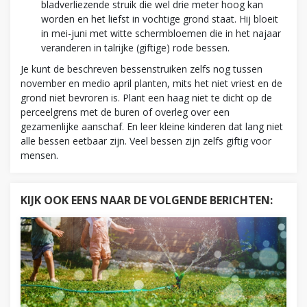
bladverliezende struik die wel drie meter hoog kan
worden en het liefst in vochtige grond staat. Hij bloeit
in mei-juni met witte schermbloemen die in het najaar
veranderen in talrijke (giftige) rode bessen.
Je kunt de beschreven bessenstruiken zelfs nog tussen
november en medio april planten, mits het niet vriest en de
grond niet bevroren is. Plant een haag niet te dicht op de
perceelgrens met de buren of overleg over een
gezamenlijke aanschaf. En leer kleine kinderen dat lang niet
alle bessen eetbaar zijn. Veel bessen zijn zelfs giftig voor
mensen.
KIJK OOK EENS NAAR DE VOLGENDE BERICHTEN: