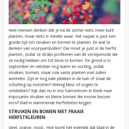
Veel mensen denken dat je na de zomer niets meer kunt
planten, maar niets is minder waar. Het najaar is juist een
goede tijd om struiken en bomen te planten. En wat te
denken van voorjaarsbollen? Die moet je juist in de herfst
planten, zodat ze straks profiteren van de vorstperiode die
ze nodig hebben om tot bloei te komen. De grond is in
september en oktober nog warm en vochtig, zodat
struiken, bomen, maar ook vaste planten snel zullen
wortelen. Zijn er nog kale plekken in de tuin of staat de
schutting op instorten? Weinig kleur of vogels te
ontdekken? Kijk dan nu in ons tuincentrum in Beek naar
imposante struiken en kleine bomen die mooie bessen
en/of blad in vlammende herfsttinten krijgen.
STRUIKEN EN BOMEN MET FRAAIE
HERFSTKLEUREN
Geel, oranje, rood... Hoe komt het eigenlijk dat blad in de