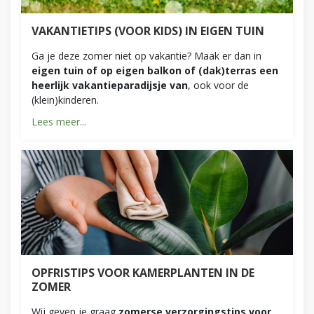
VAKANTIETIPS (VOOR KIDS) IN EIGEN TUIN
Ga je deze zomer niet op vakantie? Maak er dan in
eigen tuin of op eigen balkon of (dak)terras een
heerlijk vakantieparadijsje van
, ook voor de
(klein)kinderen.
Lees meer...
OPFRISTIPS VOOR KAMERPLANTEN IN DE
ZOMER
Wij geven je graag
zomerse verzorgingstips voor