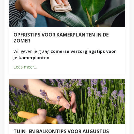
OPFRISTIPS VOOR KAMERPLANTEN IN DE
ZOMER
Wij geven je graag
zomerse verzorgingstips voor
je kamerplanten
.
Lees meer...
TUIN- EN BALKONTIPS VOOR AUGUSTUS