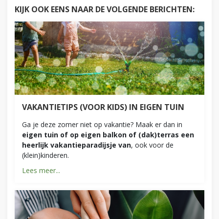
KIJK OOK EENS NAAR DE VOLGENDE BERICHTEN:
VAKANTIETIPS (VOOR KIDS) IN EIGEN TUIN
Ga je deze zomer niet op vakantie? Maak er dan in
eigen tuin of op eigen balkon of (dak)terras een
heerlijk vakantieparadijsje van
, ook voor de
(klein)kinderen.
Lees meer...