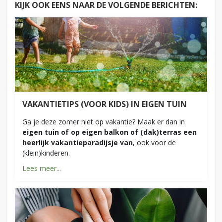
KIJK OOK EENS NAAR DE VOLGENDE BERICHTEN:
VAKANTIETIPS (VOOR KIDS) IN EIGEN TUIN
Ga je deze zomer niet op vakantie? Maak er dan in
eigen tuin of op eigen balkon of (dak)terras een
heerlijk vakantieparadijsje van
, ook voor de
(klein)kinderen.
Lees meer...