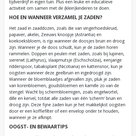
tijdverdrijf in eigen tuin. Plus een leuke en educatieve
activiteit om samen met de (klein)kinderen te doen.
HOE EN WANNEER VERZAMEL JE ZADEN?
Het zaad in zaaddozen, zoals die van vingerhoedskruid,
papaver, akelei, Zeeuws knoopje (Astrantia) en
koekoeksbloem, is rijp wanneer de doosjes bruin en droog
zijn. Wanneer je de doos schudt, kun je de zaden horen
rammelen. Doppen en peulen met zaden, zoals bij lupinen,
siererwt (Lathyrus), slaapmutsje (Eschscholzia), eenjarige
ridderspoor, tabaksplant (Nicotiana) en kattensnor, kun je
oogsten wanneer deze geelbruin en ingedroogd zijn.
Wanneer de bloemblaadjes afgevallen zijn, pluk je zaden
van korenbloemen, goudsbloemen en kamille zo van de
stengel. Wacht bij schermbloemigen, zoals engelwortel,
dille en kervel, totdat alle zaden van één ‘scherm’ bruin en
droog zijn. Deze fijne zaden kun je het makkelijkst oogsten
door er een koffiefilter of een envelop onder te houden,
wanneer je ze afknipt.
OOGST- EN BEWAARTIPS