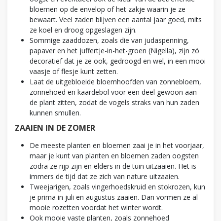
bloemen op de envelop of het zakje waarin je ze
bewaart. Veel zaden blijven een aantal jaar goed, mits
ze koel en droog opgeslagen zijn.
Sommige zaaddozen, zoals die van judaspenning,
papaver en het juffertje-in-het-groen (Nigella), zijn zó
decoratief dat je ze ook, gedroogd en wel, in een mooi
vaasje of flesje kunt zetten.
Laat de uitgebloeide bloemhoofden van zonnebloem,
zonnehoed en kaardebol voor een deel gewoon aan
de plant zitten, zodat de vogels straks van hun zaden
kunnen smullen.
ZAAIEN IN DE ZOMER
De meeste planten en bloemen zaai je in het voorjaar,
maar je kunt van planten en bloemen zaden oogsten
zodra ze rijp zijn en elders in de tuin uitzaaien. Het is
immers de tijd dat ze zich van nature uitzaaien.
Tweejarigen, zoals vingerhoedskruid en stokrozen, kun
je prima in juli en augustus zaaien. Dan vormen ze al
mooie rozetten voordat het winter wordt.
Ook mooie vaste planten, zoals zonnehoed