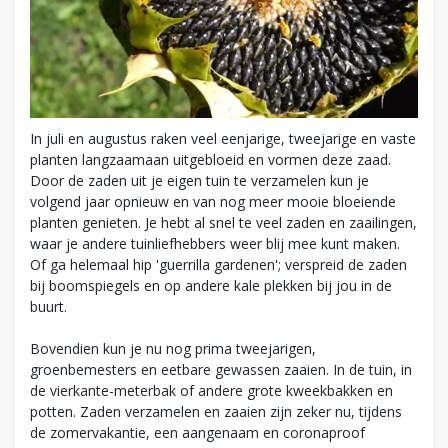
In juli en augustus raken veel eenjarige, tweejarige en vaste
planten langzaamaan uitgebloeid en vormen deze zaad.
Door de zaden uit je eigen tuin te verzamelen kun je
volgend jaar opnieuw en van nog meer mooie bloeiende
planten genieten. Je hebt al snel te veel zaden en zaailingen,
waar je andere tuinliefhebbers weer blij mee kunt maken.
Of ga helemaal hip 'guerrilla gardenen'; verspreid de zaden
bij boomspiegels en op andere kale plekken bij jou in de
buurt.
Bovendien kun je nu nog prima tweejarigen,
groenbemesters en eetbare gewassen zaaien. In de tuin, in
de vierkante-meterbak of andere grote kweekbakken en
potten. Zaden verzamelen en zaaien zijn zeker nu, tijdens
de zomervakantie, een aangenaam en coronaproof