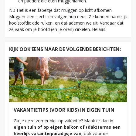
en padden; die eten muggenlarven.
NB Het is een fabeltje dat muggen op licht afkomen.
Muggen zien slecht en volgen hun neus. Ze kunnen namelijk
koolstofdioxide ruiken, en dat ademen we uit. Vandaar dat
ze vaak om je hoofd (en je oren) cirkelen. Helaas.
KIJK OOK EENS NAAR DE VOLGENDE BERICHTEN:
VAKANTIETIPS (VOOR KIDS) IN EIGEN TUIN
Ga je deze zomer niet op vakantie? Maak er dan in
eigen tuin of op eigen balkon of (dak)terras een
heerlijk vakantieparadijsje van
, ook voor de