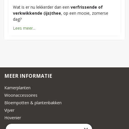
Wat is er nu lekkerder dan een
verfrissende of
verkwikkende (ijs)thee
, op een mooie, zomerse
dag?
Lees meer...
MEER INFORMATIE
Kamerplanten
Woonaccessoires
Bloempotten & plantenbakken
Vijver
Hovenier