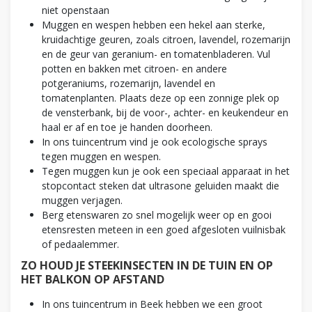
niet openstaan
Muggen en wespen hebben een hekel aan sterke,
kruidachtige geuren, zoals citroen, lavendel, rozemarijn
en de geur van geranium- en tomatenbladeren. Vul
potten en bakken met citroen- en andere
potgeraniums, rozemarijn, lavendel en
tomatenplanten. Plaats deze op een zonnige plek op
de vensterbank, bij de voor-, achter- en keukendeur en
haal er af en toe je handen doorheen.
In ons tuincentrum vind je ook ecologische sprays
tegen muggen en wespen.
Tegen muggen kun je ook een speciaal apparaat in het
stopcontact steken dat ultrasone geluiden maakt die
muggen verjagen.
Berg etenswaren zo snel mogelijk weer op en gooi
etensresten meteen in een goed afgesloten vuilnisbak
of pedaalemmer.
ZO HOUD JE STEEKINSECTEN IN DE TUIN EN OP
HET BALKON OP AFSTAND
In ons tuincentrum in Beek hebben we een groot