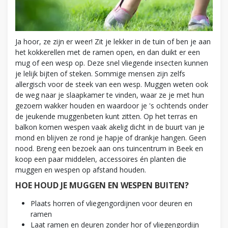
Ja hoor, ze zijn er weer! Zit je lekker in de tuin of ben je aan
het kokkerellen met de ramen open, en dan duikt er een
mug of een wesp op. Deze snel vliegende insecten kunnen
je lelijk bijten of steken. Sommige mensen zijn zelfs
allergisch voor de steek van een wesp. Muggen weten ook
de weg naar je slaapkamer te vinden, waar ze je met hun
gezoem wakker houden en waardoor je 's ochtends onder
de jeukende muggenbeten kunt zitten. Op het terras en
balkon komen wespen vaak akelig dicht in de buurt van je
mond en blijven ze rond je hapje of drankje hangen. Geen
nood. Breng een bezoek aan ons tuincentrum in Beek en
koop een paar middelen, accessoires én planten die
muggen en wespen op afstand houden.
HOE HOUD JE MUGGEN EN WESPEN BUITEN?
Plaats horren of vliegengordijnen voor deuren en
ramen
Laat ramen en deuren zonder hor of vliegengordijn