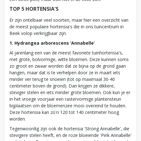
TOP 5 HORTENSIA'S
Er zijn ontelbaar veel soorten, maar hier een overzicht van
de meest populaire hortensia's die in ons tuincentrum in
Beek volop verkrijgbaar zijn.
1. Hydrangea arborescens ‘Annabelle’
Al jarenlang een van de meest favoriete tuinhortensia's,
met grote, bolvormige, witte bloemen. Deze kunnen soms
zo groot en zwaar worden dat ze bijna op de grond gaan
hangen, maar dat is te verhelpen door ze in maart iets
minder ver terug te snoeien (tot op maximaal 30-40
centimeter boven de grond). Dan krijgen ze dikkere,
steviger stelen en iets minder grote bloemen. Ook kun je er
in het vroege voorjaar een rastervormige plantensteun
bijplaatsen om de bloemenzee mooi overeind te houden.
Deze hortensia kan zo'n 120 tot 140 centimeter hoog
worden.
Tegenwoordig zijn ook de hortensia 'Strong Annabelle', die
stevigere stelen heeft, en de roze bloeiende 'Pink Annabelle'