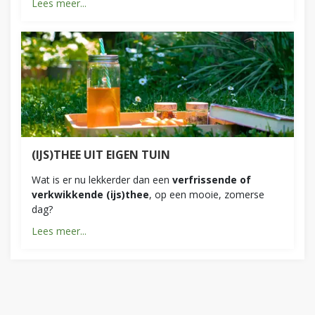
Lees meer...
(IJS)THEE UIT EIGEN TUIN
Wat is er nu lekkerder dan een
verfrissende of
verkwikkende (ijs)thee
, op een mooie, zomerse
dag?
Lees meer...