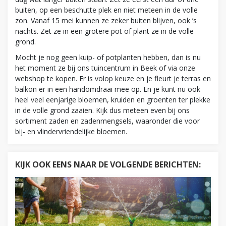
buiten, op een beschutte plek en niet meteen in de volle
zon. Vanaf 15 mei kunnen ze zeker buiten blijven, ook ’s
nachts. Zet ze in een grotere pot of plant ze in de volle
grond.
Mocht je nog geen kuip- of potplanten hebben, dan is nu
het moment ze bij ons tuincentrum in Beek of via onze
webshop te kopen. Er is volop keuze en je fleurt je terras en
balkon er in een handomdraai mee op. En je kunt nu ook
heel veel eenjarige bloemen, kruiden en groenten ter plekke
in de volle grond zaaien. Kijk dus meteen even bij ons
sortiment zaden en zadenmengsels, waaronder die voor
bij- en vlindervriendelijke bloemen.
KIJK OOK EENS NAAR DE VOLGENDE BERICHTEN: