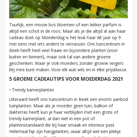
Tuurlijk, een mooie bos bloemen of een lekker parfum is
altijd een schot in de roos. Maar als je die altijd al aan haar
cadeau doet op Moederdag is het leuk haar dit jaar op 9
mei eens met iets anders te verrassen. Ons tuincentrum in
Beek heeft heel veel fraaie en bijzondere planten (voor
buiten en binnen!), maar ook tal van andere groene
geschenken. Waar je ook moeders zonder groene vingers
blij mee kunt maken. Voor elk wat wils en in elke prijsklasse.
5 GROENE CADEAUTIPS VOOR MOEDERDAG 2021
• Trendy kamerplanten
Uiteraard heeft ons tuincentrum in Beek een enorm aanbod
tuinplanten. Maar als je moeder geen tuin, balkon of
dakterras heeft kun je haar verblijden met een grote of
trendy kamerplant, al dan niet in een pot of
plantenstandaard die bij haar smaak en interieur past.
Helemaal hip zijn hangplanten, waar altijd wel een plekje