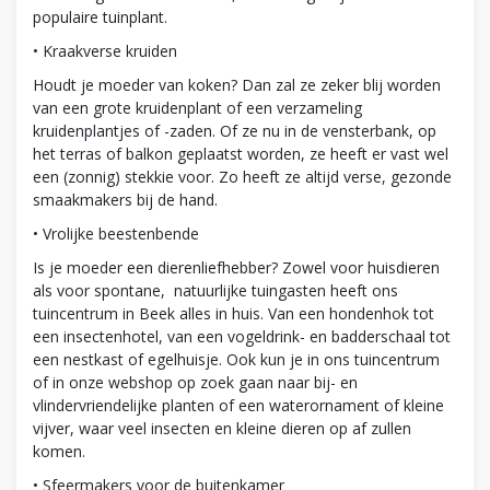
populaire tuinplant.
• Kraakverse kruiden
Houdt je moeder van koken? Dan zal ze zeker blij worden
van een grote kruidenplant of een verzameling
kruidenplantjes of -zaden. Of ze nu in de vensterbank, op
het terras of balkon geplaatst worden, ze heeft er vast wel
een (zonnig) stekkie voor. Zo heeft ze altijd verse, gezonde
smaakmakers bij de hand.
• Vrolijke beestenbende
Is je moeder een dierenliefhebber? Zowel voor huisdieren
als voor spontane, natuurlijke tuingasten heeft ons
tuincentrum in Beek alles in huis. Van een hondenhok tot
een insectenhotel, van een vogeldrink- en badderschaal tot
een nestkast of egelhuisje. Ook kun je in ons tuincentrum
of in onze webshop op zoek gaan naar bij- en
vlindervriendelijke planten of een waterornament of kleine
vijver, waar veel insecten en kleine dieren op af zullen
komen.
• Sfeermakers voor de buitenkamer