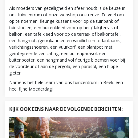
Als moeders van gezelligheid en sfeer houdt is de keuze in
ons tuincentrum of onze webshop ook reuze. Te veel om
op te noemen: fleurige kussens voor op de tuinbank of
tuinstoelen, een buitenkleed voor op het (dak)terras of
balkon, een tafelkleed voor op de terras- of balkontafel,
een hangmat, (geur)kaarsen en windlichten of lantaarns,
verlichtingssnoeren, een vuurkorf, een plantpot met
geïntegreerde verlichting, een buitenparasol, een
buitenposter, een hangmand vol fleurige bloemen voor bij
de voordeur of aan de pergola, een parasol, een hippe
gieter...
Namens het hele team van ons tuincentrum in Beek: een
heel fijne Moederdag!
KIJK OOK EENS NAAR DE VOLGENDE BERICHTEN: